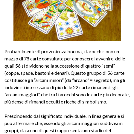
Probabilmente di provenienza boema, i tarocchi sono un
mazzo di 78 carte consultate per conoscere l’avvenire, delle
quali 56 si dividono nella successione di quattro “semi”
(coppe, spade, bastoni e denari). Questo gruppo di 56 carte
costituisce gli “arcani minori” (da “arcano” = segreto), ma gli
indovini si interessano di più delle 22 carte rimanenti: gli
“arcani maggiori”, che fra i tarocchi sono le carte più decorate,
più dense di rimandi occulti e ricche di simbolismo.
Prescindendo dal significato individuale, in linea generale si
può affermare che, essendo gli arcani maggiori suddivisi in
gruppi, ciascuno di questi rappresenta uno stadio del