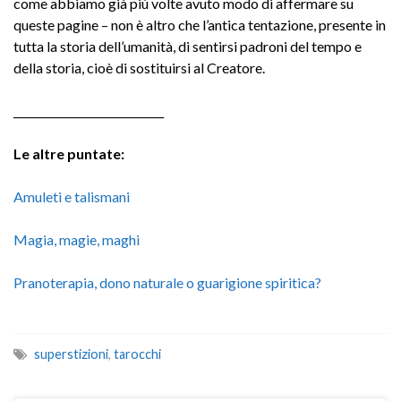
come abbiamo già più volte avuto modo di affermare su
queste pagine – non è altro che l’antica tentazione, presente in
tutta la storia dell’umanità, di sentirsi padroni del tempo e
della storia, cioè di sostituirsi al Creatore.
____________________________
Le altre puntate:
Amuleti e talismani
Magia, magie, maghi
Pranoterapia, dono naturale o guarigione spiritica?
superstizioni
,
tarocchi