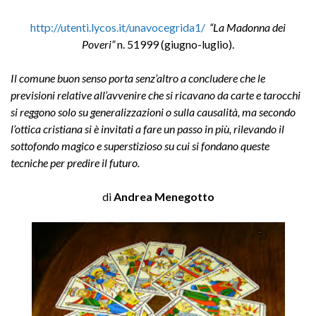
http://utenti.lycos.it/unavocegrida1/
“La Madonna dei
Poveri”
n. 51999 (giugno-luglio).
Il comune buon senso porta senz’altro a concludere che le
previsioni relative all’avvenire che si ricavano da carte e tarocchi
si reggono solo su generalizzazioni o sulla causalità, ma secondo
l’ottica cristiana si è invitati a fare un passo in più, rilevando il
sottofondo magico e superstizioso su cui si fondano queste
tecniche per predire il futuro.
di
Andrea Menegotto