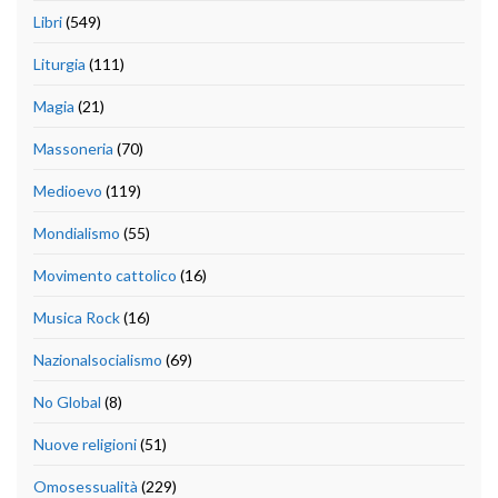
Libri
(549)
Liturgia
(111)
Magia
(21)
Massoneria
(70)
Medioevo
(119)
Mondialismo
(55)
Movimento cattolico
(16)
Musica Rock
(16)
Nazionalsocialismo
(69)
No Global
(8)
Nuove religioni
(51)
Omosessualità
(229)