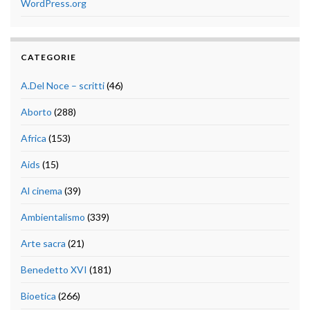
WordPress.org
CATEGORIE
A.Del Noce – scritti
(46)
Aborto
(288)
Africa
(153)
Aids
(15)
Al cinema
(39)
Ambientalismo
(339)
Arte sacra
(21)
Benedetto XVI
(181)
Bioetica
(266)