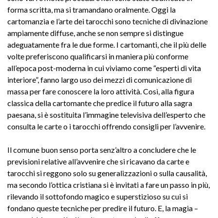
forma scritta, ma si tramandano oralmente. Oggi la
cartomanzia e l’arte dei tarocchi sono tecniche di divinazione
ampiamente diffuse, anche se non sempre si distingue
adeguatamente fra le due forme. I cartomanti, che il più delle
volte preferiscono qualificarsi in maniera più conforme
all’epoca post-moderna in cui viviamo come “esperti di vita
interiore”, fanno largo uso dei mezzi di comunicazione di
massa per fare conoscere la loro attività. Così, alla figura
classica della cartomante che predice il futuro alla sagra
paesana, si è sostituita l’immagine televisiva dell’esperto che
consulta le carte o i tarocchi offrendo consigli per l’avvenire.
Il comune buon senso porta senz’altro a concludere che le
previsioni relative all’avvenire che si ricavano da carte e
tarocchi si reggono solo su generalizzazioni o sulla causalità,
ma secondo l’ottica cristiana si è invitati a fare un passo in più,
rilevando il sottofondo magico e superstizioso su cui si
fondano queste tecniche per predire il futuro. E, la magia –