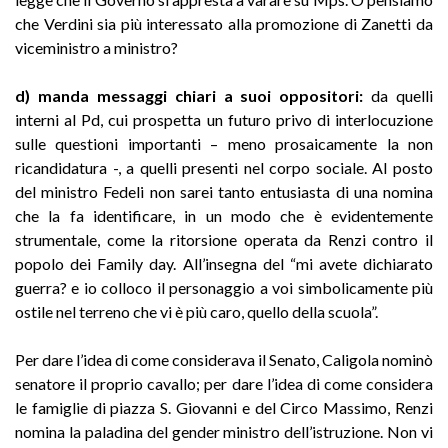
che Verdini sia più interessato alla promozione di Zanetti da
viceministro a ministro?
d) manda messaggi chiari a suoi oppositori:
da quelli
interni al Pd, cui prospetta un futuro privo di interlocuzione
sulle questioni importanti – meno prosaicamente la non
ricandidatura -, a quelli presenti nel corpo sociale. Al posto
del ministro Fedeli non sarei tanto entusiasta di una nomina
che la fa identificare, in un modo che è evidentemente
strumentale, come la ritorsione operata da Renzi contro il
popolo dei Family day. All’insegna del “mi avete dichiarato
guerra? e io colloco il personaggio a voi simbolicamente più
ostile nel terreno che vi è più caro, quello della scuola”.
Per dare l’idea di come considerava il Senato, Caligola nominò
senatore il proprio cavallo; per dare l’idea di come considera
le famiglie di piazza S. Giovanni e del Circo Massimo, Renzi
nomina la paladina del gender ministro dell’istruzione. Non vi