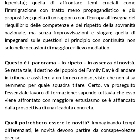
lepenista); quella di affrontare temi cruciali come
l’immigrazione con tratto meno propagandistico e più
propositivo; quella di un rapporto con l’Europa all’insegna del
riequilibrio delle competenze e del rispetto della sovranità
nazionale, ma senza improvvisazioni e slogan; quella di
impegnarsi sulle questioni di principio con continuità, non
solo nelle occasioni di maggiore rilievo mediatico.
Questo è il panorama – lo ripeto – in assenza di novità.
Se resta tale, il destino del popolo dei Family Day è di andare
in tribuna e assistere a un torneo noioso, visto che non si sa
nemmeno per quale squadra tifare. Certo, va proseguito
l’essenziale lavoro di formazione: sapendo tuttavia che esso
viene affrontato con maggiore entusiasmo se è affiancato
dalla prospettiva di una ricaduta concreta.
Quali potrebbero essere le novità?
Immaginando tempi
differenziati, le novità devono partire da consapevolezze
precise: