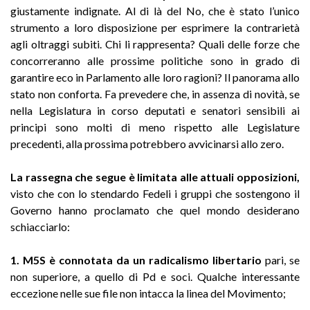
giustamente indignate. Al di là del No, che è stato l’unico
strumento a loro disposizione per esprimere la contrarietà
agli oltraggi subiti. Chi li rappresenta? Quali delle forze che
concorreranno alle prossime politiche sono in grado di
garantire eco in Parlamento alle loro ragioni? Il panorama allo
stato non conforta. Fa prevedere che, in assenza di novità, se
nella Legislatura in corso deputati e senatori sensibili ai
principi sono molti di meno rispetto alle Legislature
precedenti, alla prossima potrebbero avvicinarsi allo zero.
La rassegna che segue è limitata alle attuali opposizioni,
visto che con lo stendardo Fedeli i gruppi che sostengono il
Governo hanno proclamato che quel mondo desiderano
schiacciarlo:
1. M5S è connotata da un radicalismo libertario
pari, se
non superiore, a quello di Pd e soci. Qualche interessante
eccezione nelle sue file non intacca la linea del Movimento;