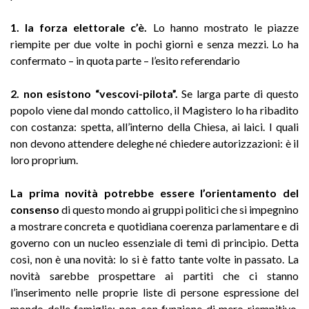
1. la forza elettorale c’è.
Lo hanno mostrato le piazze
riempite per due volte in pochi giorni e senza mezzi. Lo ha
confermato – in quota parte – l’esito referendario
2. non esistono “vescovi-pilota”.
Se larga parte di questo
popolo viene dal mondo cattolico, il Magistero lo ha ribadito
con costanza: spetta, all’interno della Chiesa, ai laici. I quali
non devono attendere deleghe né chiedere autorizzazioni: è il
loro proprium.
La prima novità potrebbe essere l’orientamento del
consenso
di questo mondo ai gruppi politici che si impegnino
a mostrare concreta e quotidiana coerenza parlamentare e di
governo con un nucleo essenziale di temi di principio. Detta
così, non è una novità: lo si è fatto tante volte in passato. La
novità sarebbe prospettare ai partiti che ci stanno
l’inserimento nelle proprie liste di persone espressione del
mondo delle famiglie: non con funzione di mero riempitivo,