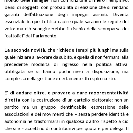
bensì di soggetti con probabilità di elezione che si rendano
garanti dell’attuazione degli impegni assunti. Diventa
essenziale in quest’ottica capire quale saranno le regole del
voto: ma ciò scongiurerebbe il rischio della scomparsa dei
“cattolici” dal Parlamento.
La seconda novità, che richiede tempi più lunghi
ma sulla
quale iniziare a lavorare da subito, è quella di non fermarsi alla
precedente modalità di ingresso nella politica attiva:
obbligata se si hanno pochi mesi a disposizione, ma
complessa nella gestione e certamente di respiro corto.
E’ di andare oltre, e provare a dare rappresentatività
diretta
con la costruzione di un cartello elettorale: non un
partito ma un gruppo identificabile, espressione delle
associazioni e dei movimenti che – senza perdere identità e
autonomia né trasformarsi in qualcosa d’altro rispetto a ciò
che si è – accettino di contribuirvi per quota e per delega. Il