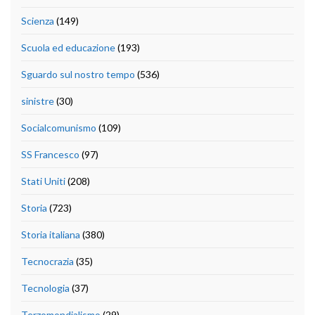
Scienza
(149)
Scuola ed educazione
(193)
Sguardo sul nostro tempo
(536)
sinistre
(30)
Socialcomunismo
(109)
SS Francesco
(97)
Stati Uniti
(208)
Storia
(723)
Storia italiana
(380)
Tecnocrazia
(35)
Tecnologia
(37)
Terzomondialismo
(29)