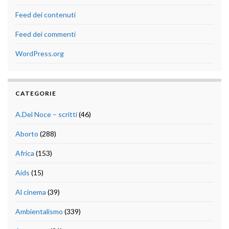
Feed dei contenuti
Feed dei commenti
WordPress.org
CATEGORIE
A.Del Noce – scritti
(46)
Aborto
(288)
Africa
(153)
Aids
(15)
Al cinema
(39)
Ambientalismo
(339)