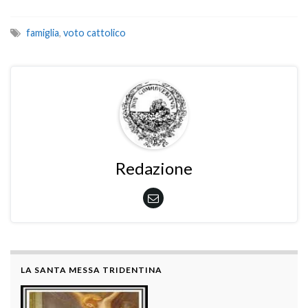
famiglia
,
voto cattolico
Redazione
LA SANTA MESSA TRIDENTINA