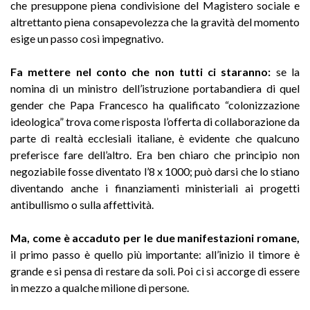
che presuppone piena condivisione del Magistero sociale e
altrettanto piena consapevolezza che la gravità del momento
esige un passo così impegnativo.
Fa mettere nel conto che non tutti ci staranno:
se la
nomina di un ministro dell’istruzione portabandiera di quel
gender che Papa Francesco ha qualificato “colonizzazione
ideologica” trova come risposta l’offerta di collaborazione da
parte di realtà ecclesiali italiane, è evidente che qualcuno
preferisce fare dell’altro. Era ben chiaro che principio non
negoziabile fosse diventato l’8 x 1000; può darsi che lo stiano
diventando anche i finanziamenti ministeriali ai progetti
antibullismo o sulla affettività.
Ma, come è accaduto per le due manifestazioni romane,
il primo passo è quello più importante: all’inizio il timore è
grande e si pensa di restare da soli. Poi ci si accorge di essere
in mezzo a qualche milione di persone.