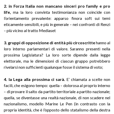
2. in Forza Italia non mancano sinceri pro family e pro
life,
ma la loro convinta testimonianza non coincide con
l’orientamento prevalente: apparso finora soft sui temi
eticamente sensibili, e più in generale – nei confronti di Renzi
– più vicino al tratto Mediaset
3. gruppi di opposizione di entità più circoscritte
hanno al
loro interno parlamentari di valore. Saranno presenti nella
prossima Legislatura? La loro sorte dipende dalla legge
elettorale, ma le dimensioni di ciascun gruppo potrebbero
rivelarsi non sufficienti qualunque fosse il sistema di voto;
4. la Lega alla prossima ci sarà.
E’ chiamata a scelte non
facili, che esigono tempo: quella – dolorosa al proprio interno
– di provare il salto da partito territoriale a partito nazionale;
quella, se diventasse una realtà nazionale, di non scadere nel
nazionalismo, modello Marine Le Pen (in contrasto con la
propria identità, che è l’opposto dello statalismo della destra