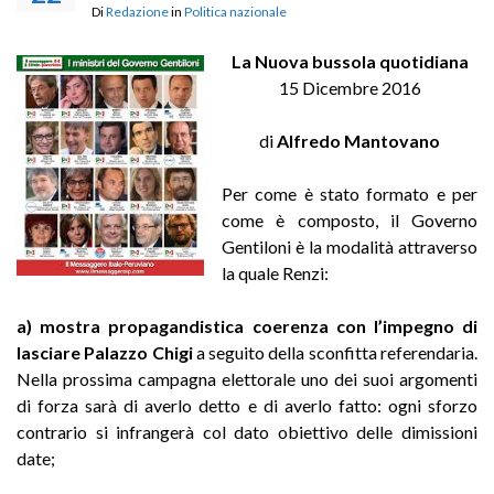
Di
Redazione
in
Politica nazionale
La Nuova bussola quotidiana
15 Dicembre 2016
di
Alfredo Mantovano
Per come è stato formato e per
come è composto, il Governo
Gentiloni è la modalità attraverso
la quale Renzi:
a) mostra propagandistica coerenza con l’impegno di
lasciare Palazzo Chigi
a seguito della sconfitta referendaria.
Nella prossima campagna elettorale uno dei suoi argomenti
di forza sarà di averlo detto e di averlo fatto: ogni sforzo
contrario si infrangerà col dato obiettivo delle dimissioni
date;