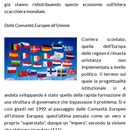
già stanno ridistribuendo queste economie sull’intera
scacchiera mondiale.
Dalle Comunità Europee all’Unione
Com’era scontato,
quella dell’Europa
delle regioni è rima­sta
un’istanza non
implementata a livello
politico. Il terreno sul
quale la progettualità
istituzionale si è
andata sviluppando è stato quello della rapida formazione di
una struttura di governance che bypassasse il problema. Si è
così giunti nel 1992 al passaggio dalle Comunità Europee
all’Unione Europea, quest’ultima pensata come un vero e
proprio “superstato”, dunque un “impero”, secondo la visione
che abbiamo ricordato (111).