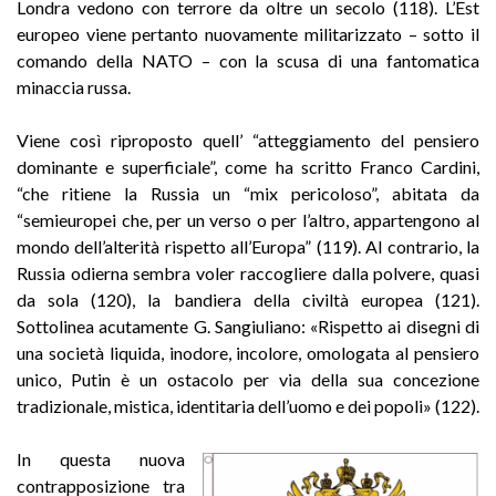
Londra vedono con terrore da oltre un secolo (118). L’Est
europeo viene pertanto nuovamente militarizzato – sotto il
comando della NATO – con la scusa di una fantomatica
minaccia russa.
Viene così riproposto quell’ “atteggiamento del pensiero
dominante e superficiale”, come ha scritto Franco Cardini,
“che ritiene la Russia un “mix pericoloso”, abitata da
“semieuropei che, per un verso o per l’altro, appartengono al
mondo dell’alterità rispetto all’Europa” (119). Al contrario, la
Russia odierna sembra voler raccogliere dalla polvere, quasi
da sola (120), la bandiera della civiltà europea (121).
Sottolinea acutamente G. Sangiuliano: «Rispetto ai disegni di
una società liquida, inodore, incolore, omologata al pensiero
unico, Putin è un ostacolo per via della sua concezione
tradizionale, mistica, identitaria dell’uomo e dei popoli» (122).
In questa nuova
contrapposizione tra