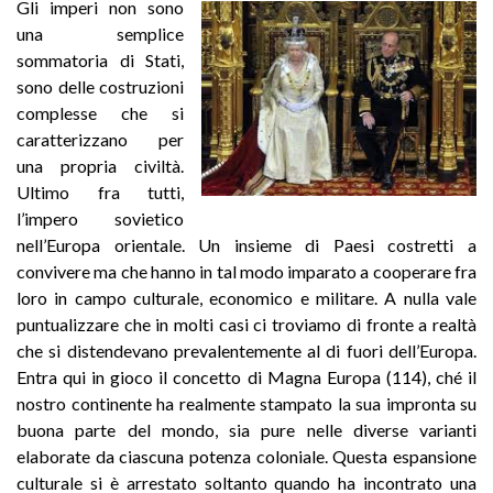
Gli imperi non sono
una semplice
sommatoria di Stati,
sono delle costruzioni
complesse che si
caratterizzano per
una propria civiltà.
Ultimo fra tutti,
l’impero sovietico
nell’Europa orientale. Un insieme di Paesi costretti a
convivere ma che hanno in tal modo imparato a cooperare fra
loro in campo culturale, economico e militare. A nulla vale
puntualizzare che in molti casi ci troviamo di fronte a realtà
che si distendevano prevalentemente al di fuori dell’Europa.
Entra qui in gioco il concetto di Magna Europa (114), ché il
nostro continente ha realmente stampato la sua impronta su
buona parte del mondo, sia pure nelle diverse varianti
elaborate da ciascuna potenza coloniale. Questa espansione
culturale si è arrestato soltanto quando ha incontrato una