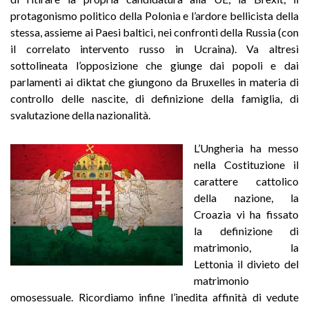
protagonismo politico della Polonia e l’ardore bellicista della
stessa, assieme ai Paesi baltici, nei confronti della Russia (con
il correlato intervento russo in Ucraina). Va altresì
sottolineata l’opposizione che giunge dai popoli e dai
parlamenti ai diktat che giungono da Bruxelles in materia di
controllo delle nascite, di definizione della famiglia, di
svalutazione della nazionalità.
L’Ungheria ha messo
nella Costituzione il
carattere cattolico
della nazione, la
Croazia vi ha fissato
la definizione di
matrimonio, la
Lettonia il divieto del
matrimonio
omosessuale. Ricordiamo infine l’inedita affinità di vedute