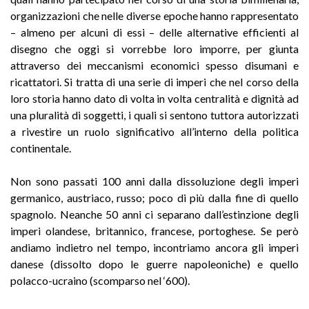
organizzazioni che nelle diverse epoche hanno rappresentato
– almeno per alcuni di essi – delle alternative efficienti al
disegno che oggi si vorrebbe loro imporre, per giunta
attraverso dei meccanismi economici spesso disumani e
ricattatori. Si tratta di una serie di imperi che nel corso della
loro storia hanno dato di volta in volta centralità e dignità ad
una pluralità di soggetti, i quali si sentono tuttora autorizzati
a rivestire un ruolo significativo all’interno della politica
continentale.
Non sono passati 100 anni dalla dissoluzione degli imperi
germanico, austriaco, russo; poco di più dalla fine di quello
spagnolo. Neanche 50 anni ci separano dall’estinzione degli
imperi olandese, britannico, francese, portoghese. Se però
andiamo indietro nel tempo, incontriamo ancora gli imperi
danese (dissolto dopo le guerre napoleoniche) e quello
polacco-ucraino (scomparso nel ‘600).