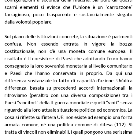
scarni elementi si evince che l’Unione è un “carrozzone”
farraginoso, poco trasparente e sostanzialmente slegato
dalla volontà popolare.
Sul piano delle istituzioni concrete, la situazione è parimenti
confusa. Non essendo entrata in vigore la bozza
costituzionale, non c’è una moneta comune europea. Il
risultato è il coesistere di Paesi che adottando l’euro hanno
consegnato la loro sovranità monetaria al livello comunitario
e Paesi che l’hanno conservata in proprio. Da qui una
differenza sostanziale in fatto di capacità d’azione. Un’altra
differenza, basata su precedenti accordi internazionali, la
ritroviamo (peraltro con una diversa composizione) tra i
Paesi “vincitori” della II guerra mondiale e quelli “vinti”, senza
riguardo alla loro attuale situazione politica ed economica. La
cosa si riflette sull’intera UE: non esiste ad esempio una forza
armata comune, né una politica comune di difesa (112). Si
tratta di vincoli non eliminabili, i quali pongono una serissima