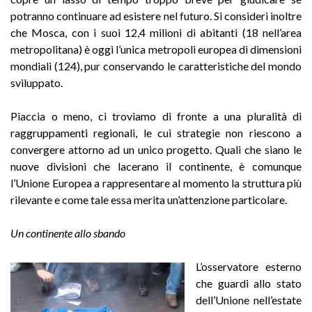
potranno continuare ad esistere nel futuro. Si consideri inoltre
che Mosca, con i suoi 12,4 milioni di abitanti (18 nell’area
metropolitana) è oggi l’unica metropoli europea di dimensioni
mondiali (124), pur conservando le caratteristiche del mondo
sviluppato.
Piaccia o meno, ci troviamo di fronte a una pluralità di
raggruppamenti regionali, le cui strategie non riescono a
convergere attorno ad un unico progetto. Quali che siano le
nuove divisioni che lacerano il continente, è comunque
l’Unione Eu­ropea a rappresentare al momento la struttura più
rilevante e come tale essa merita un’attenzione particolare.
Un continente allo sbando
L’osservatore esterno
che guardi allo stato
dell’Unione nell’estate