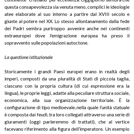
questa consapevolezza sia venuta meno, complici le ideologie
atee elaborate al suo interno a partire dal XVIII secolo e
giunte al potere nel XX. Lo stesso allontanamento dalla fede
dei Padri sembra purtroppo avvenire anche nei continenti
extraeuropei dove l’emigrazione europea ha preso il
sopravvento sulle popolazioni autoctone.
La questione istituzionale
Storicamente i grandi Paesi europei erano in realtà degli
imperi, composti da una pluralità di Stati di piccola taglia,
ciascuno con la propria cultura (di cui espressione era la
lingua), le proprie leggi, adatte alla peculiare struttura sociale,
economica, alla sua organizzazione territoriale. È la
configurazione di tipo medioevale, nella quale l’unità statuale
è composta dai feudi, tra loro collegati attraverso una serie di
giuramenti (oggi parleremmo di trattati), che al vertice
facevano riferimento alla figura dell’imperatore. Un esempio