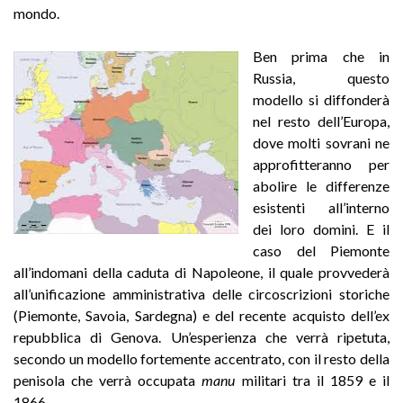
mondo.
Ben prima che in
Russia, questo
modello si diffonderà
nel resto dell’Europa,
dove molti sovrani ne
approfitteranno per
abolire le differenze
esistenti all’interno
dei loro domini. E il
caso del Piemonte
all’indomani della caduta di Napoleone, il quale provvederà
all’unificazione amministrativa delle circo­scrizioni storiche
(Piemonte, Savoia, Sardegna) e del recente acquisto dell’ex
repubblica di Genova. Un’esperienza che verrà ripetuta,
secondo un modello fortemente accentrato, con il resto della
penisola che verrà occupata
manu
militari tra il 1859 e il
1866.