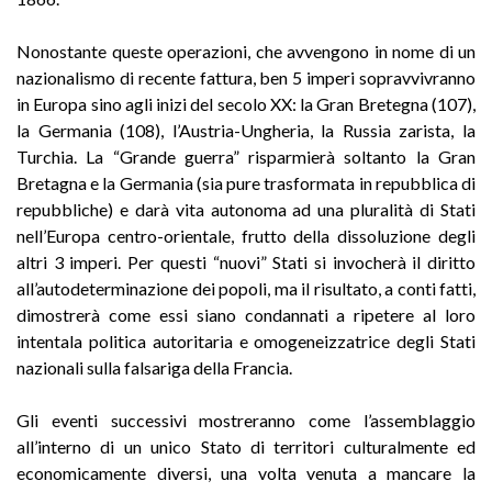
Nonostante queste operazioni, che avvengono in nome di un
nazionalismo di recente fattura, ben 5 imperi sopravvivranno
in Europa sino agli inizi del secolo XX: la Gran Bretegna (107),
la Germania (108), l’Austria-Ungheria, la Russia zarista, la
Turchia. La “Grande guerra” risparmierà soltanto la Gran
Bretagna e la Germania (sia pure trasformata in repubblica di
repubbliche) e darà vita autonoma ad una pluralità di Stati
nell’Europa centro-orientale, frutto della dissoluzione degli
altri 3 imperi. Per questi “nuovi” Stati si invocherà il diritto
all’autodeterminazione dei popoli, ma il risultato, a conti fatti,
dimostrerà come essi siano condannati a ripetere al loro
intentala politica autoritaria e omogeneizzatrice degli Stati
nazionali sulla falsariga della Francia.
Gli eventi successivi mostreranno come l’assemblaggio
all’interno di un unico Stato di territori culturalmente ed
economicamente diversi, una volta venuta a mancare la