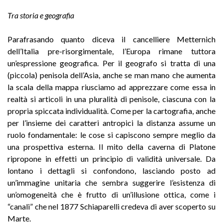
Tra storia e geografia
Parafrasando quanto diceva il cancelliere Metternich
dell’Italia pre-risorgimentale, l’Europa rimane tuttora
un’espressione geografica. Per il geografo si tratta di una
(piccola) penisola dell’Asia, anche se man mano che aumenta
la scala della mappa riusciamo ad apprezzare come essa in
realtà si articoli in una pluralità di penisole, ciascuna con la
propria spiccata individualità. Come per la cartografia, anche
per l’insieme dei caratteri antropici la distanza assume un
ruolo fondamentale: le cose si capiscono sempre meglio da
una prospettiva esterna. Il mito della caverna di Platone
ripropone in effetti un principio di validità universale. Da
lontano i dettagli si confondono, lasciando posto ad
un’immagine unitaria che sembra suggerire l’esistenza di
un’omogeneità che è frutto di un’illusione ottica, come i
“canali” che nel 1877 Schiaparelli credeva di aver scoperto su
Marte.