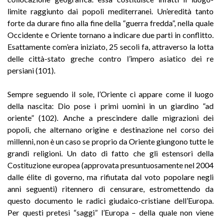
limite raggiunto dai popoli mediterranei. Un’eredità tanto
forte da durare fino alla fine della “guerra fredda”, nella quale
Occidente e Oriente tornano a indicare due parti in conflitto.
Esattamente com’era iniziato, 25 secoli fa, attraverso la lotta
delle città-stato greche contro l’impero asiatico dei re
persiani (101).
Sempre seguendo il sole, l’Oriente ci appare come il luogo
della nascita: Dio pose i primi uomini in un giardino “ad
oriente” (102). Anche a prescindere dalle migrazioni dei
popoli, che alternano origine e destinazione nel corso dei
millenni, non è un caso se proprio da Oriente giungono tutte le
grandi religioni. Un dato di fatto che gli estensori della
Costituzione europea (approvata presuntuosamente nel 2004
dalle élite di governo, ma rifiutata dal voto popolare negli
anni seguenti) ritennero di censurare, estromettendo da
questo documento le radici giudaico-cristiane dell’Europa.
Per questi pretesi “saggi” l’Europa – della quale non viene