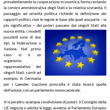
prevalentemente la cooperazione economica, ferma restando
la cornice amministrativa degli Stati e la relativa sovranità. Il
passaggio ad un’unità politica richiede la definizione dei
rapporti politici, cioè le regole in base alle quali una parte – la
più significativa – dei poteri passano dai singoli Stati alla
nuova entità. I
modelli
possibili sono di due
tipi, la federazione o
l’unione. Nel primo
caso vi è un
organismo
rappresentativo dei
singoli Stati, com’è ad
esempio in Germania
per i Laender. L’opzione prescelta è stata invece quella
dell’unione, con un parlamento monocamerale.
Vi è peraltro un’ampia condivisione di poteri: il Consiglio della
UE negozia e adotta le leggi, assieme al Parlamento Europeo