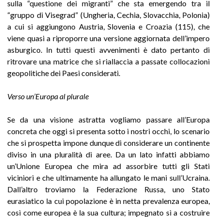
sulla “questione dei migranti” che sta emergendo tra il
“gruppo di Visegrad” (Ungheria, Cechia, Slovacchia, Polonia)
a cui si aggiungono Austria, Slovenia e Croazia (115), che
viene quasi a riproporre una versione aggiornata dell’impero
asburgico. In tutti questi avvenimenti è dato pertanto di
ritrovare una matrice che si riallaccia a passate collocazioni
geopolitiche dei Paesi considerati.
Verso un’Europa al plurale
Se da una visione astratta vogliamo passare all’Europa
concreta che oggi si presenta sotto i nostri occhi, lo scenario
che si prospetta impone dunque di considerare un continente
diviso in una pluralità di aree. Da un lato infatti abbiamo
un’Unione Europea che mira ad assorbire tutti gli Stati
viciniori e che ultimamente ha allungato le mani sull’Ucraina.
Dall’altro troviamo la Federazione Russa, uno Stato
eurasiatico la cui popolazione è in netta prevalenza europea,
così come europea è la sua cultura; impegnato sì a costruire