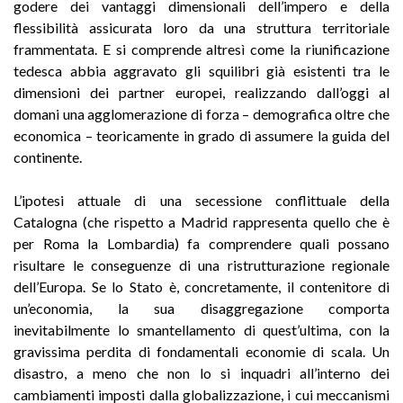
godere dei vantaggi dimensionali dell’impero e della
flessibilità assicurata loro da una struttura territoriale
frammentata. E si comprende altresì come la riunificazione
tedesca abbia aggravato gli squilibri già esistenti tra le
dimensioni dei partner europei, realizzando dall’oggi al
domani una agglomerazione di forza – demografica oltre che
economica – teoricamente in grado di assumere la guida del
continente.
L’ipotesi attuale di una secessione conflittuale della
Catalogna (che rispetto a Madrid rappresenta quello che è
per Roma la Lombardia) fa comprendere quali possano
risultare le conseguenze di una ristrutturazione regionale
dell’Europa. Se lo Stato è, concretamente, il contenitore di
un’economia, la sua disaggregazione comporta
inevitabilmente lo smantellamento di quest’ultima, con la
gravissima perdita di fondamentali economie di scala. Un
disastro, a meno che non lo si inquadri all’interno dei
cambiamenti imposti dalla globalizzazione, i cui meccanismi