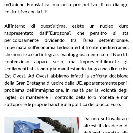
un’Unione Eurasiatica, ma nella prospettiva di un dialogo
costruttivo con la UE.
All’interno di quest’ultima, esiste un nucleo duro
rappresentato dall'”Eurozona”, che peraltro si sta
pericolosamente dividendo tra l’area settentrionale,
imperniata sull’economia tedesca ed il fronte mediterraneo,
che non riesce ad integrarsi vantaggiosamente con il Nord. Il
contenzioso appare serio, ma imprevedibilmente gli
scollamenti si stanno già manifestando lungo una direttrice
Est-Ovest. Ad Ovest abbiamo infatti la sofferta decisione
della Gran Bretagna di uscire dalla UE, apparentemente per il
problema dell’immigrazione, in realtà per la volontà degli
inglesi di mantenere il controllo della loro moneta e non
sottoporre le proprie banche alla politica del blocco Euro.
Da non sottovalutare
altresì il desiderio di
defilarsi rispetto alle