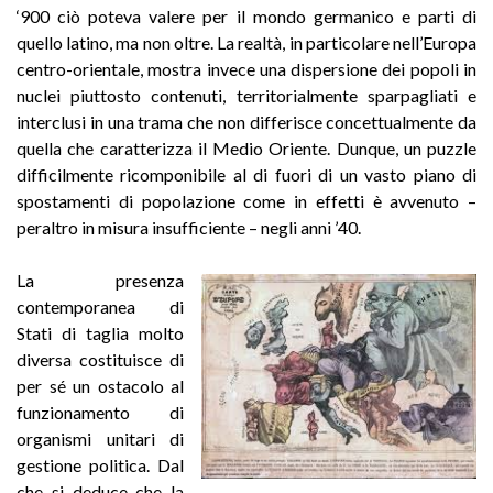
‘900 ciò poteva valere per il mondo germanico e parti di
quello latino, ma non oltre. La realtà, in particolare nell’Europa
centro-orientale, mostra invece una dispersione dei popoli in
nuclei piuttosto contenuti, territorialmente sparpagliati e
interclusi in una trama che non differisce concettualmente da
quella che caratterizza il Medio Oriente. Dunque, un puzzle
difficilmente ricomponibile al di fuori di un vasto piano di
spostamenti di popolazione come in effetti è avvenuto –
peraltro in misura insufficiente – negli anni ’40.
La presenza
contemporanea di
Stati di taglia molto
diversa costituisce di
per sé un ostacolo al
funzionamento di
organismi unitari di
gestione politica. Dal
che si deduce che la