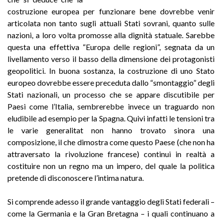
costruzione europea per funzionare bene dovrebbe venir
articolata non tanto sugli attuali Stati sovrani, quanto sulle
nazioni, a loro volta promosse alla dignità statuale. Sarebbe
questa una effettiva “Europa delle regioni”, segnata da un
livellamento verso il basso della dimensione dei protagonisti
geopolitici. In buona sostanza, la costruzione di uno Stato
europeo dovrebbe essere preceduta dallo “smontaggio” degli
Stati nazionali, un processo che se appare discutibile per
Paesi come l’Italia, sembrerebbe invece un traguardo non
eludibile ad esempio per la Spagna. Quivi infatti le tensioni tra
le varie generalitat non hanno trovato sinora una
composizione, il che dimostra come questo Paese (che non ha
attraversato la rivoluzione francese) continui in realtà a
costituire non un regno ma un impero, del quale la politica
pretende di disconoscere l’intima natura.
Si comprende adesso il grande vantaggio degli Stati federali –
come la Germania e la Gran Bretagna – i quali continuano a