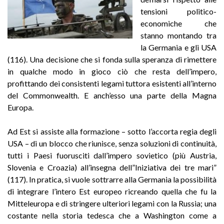
tensioni politico-
economiche che
stanno montando tra
la Germania e gli USA
(116). Una decisione che si fonda sulla speranza di rimettere
in qualche modo in gioco ciò che resta dell’impero,
profittando dei consistenti legami tuttora esistenti all’interno
del Commonwealth. E anch’esso una parte della Magna
Europa.
Ad Est si assiste alla formazione – sotto l’accorta regia degli
USA – di un blocco che riunisce, senza soluzioni di continuità,
tutti i Paesi fuorusciti dall’impero sovietico (più Austria,
Slovenia e Croazia) all’insegna dell”Iniziativa dei tre mari”
(117). In pratica, si vuole sottrarre alla Germania la possibilità
di integrare l’intero Est europeo ricreando quella che fu la
Mitteleuropa e di stringere ulteriori legami con la Russia; una
costante nella storia tedesca che a Washington come a