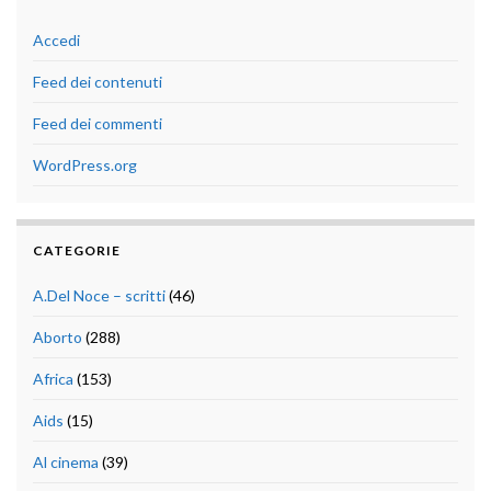
Accedi
Feed dei contenuti
Feed dei commenti
WordPress.org
CATEGORIE
A.Del Noce – scritti
(46)
Aborto
(288)
Africa
(153)
Aids
(15)
Al cinema
(39)