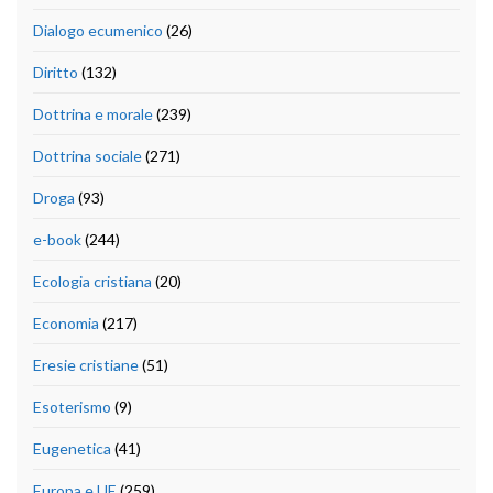
Dialogo ecumenico
(26)
Diritto
(132)
Dottrina e morale
(239)
Dottrina sociale
(271)
Droga
(93)
e-book
(244)
Ecologia cristiana
(20)
Economia
(217)
Eresie cristiane
(51)
Esoterismo
(9)
Eugenetica
(41)
Europa e UE
(259)