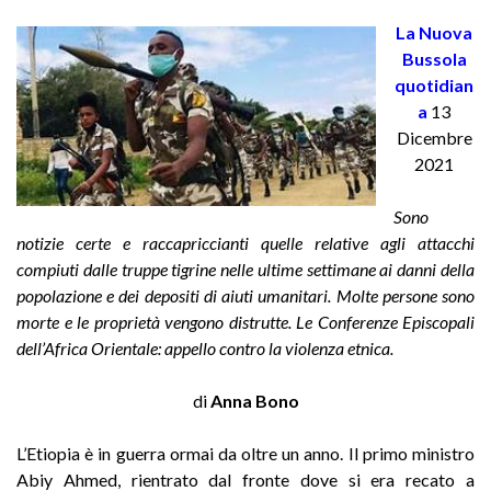
La Nuova
Bussola
quotidian
a
13
Dicembre
2021
Sono
notizie certe e raccapriccianti quelle relative agli attacchi
compiuti dalle truppe tigrine nelle ultime settimane ai danni della
popolazione e dei depositi di aiuti umanitari. Molte persone sono
morte e le proprietà vengono distrutte. Le Conferenze Episcopali
dell’Africa Orientale: appello contro la violenza etnica.
di
Anna Bono
L’Etiopia è in guerra ormai da oltre un anno. Il primo ministro
Abiy Ahmed, rientrato dal fronte dove si era recato a