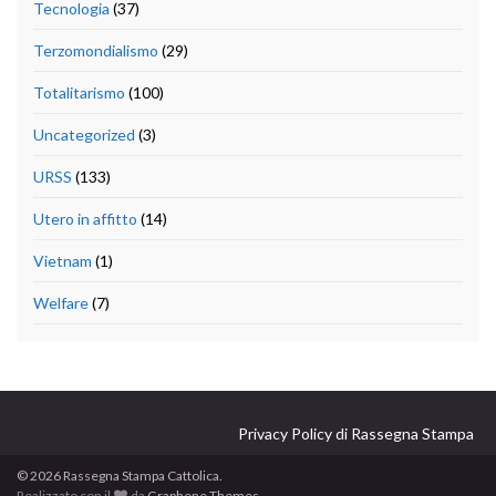
Tecnologia
(37)
Terzomondialismo
(29)
Totalitarismo
(100)
Uncategorized
(3)
URSS
(133)
Utero in affitto
(14)
Vietnam
(1)
Welfare
(7)
Privacy Policy di Rassegna Stampa
© 2026 Rassegna Stampa Cattolica.
Realizzato con il
da
Graphene Themes
.