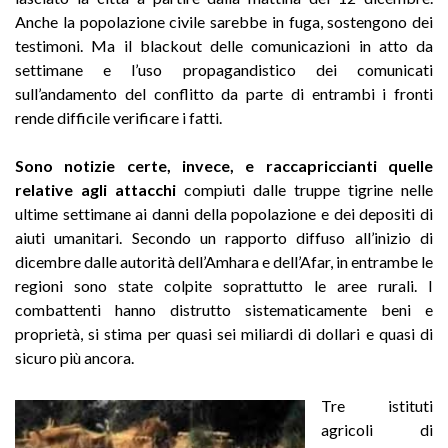
Anche la popolazione civile sarebbe in fuga, sostengono dei
testimoni. Ma il blackout delle comunicazioni in atto da
settimane e l’uso propagandistico dei comunicati
sull’andamento del conflitto da parte di entrambi i fronti
rende difficile verificare i fatti.
Sono notizie certe, invece, e raccapriccianti quelle
relative agli attacchi
compiuti dalle truppe tigrine nelle
ultime settimane ai danni della popolazione e dei depositi di
aiuti umanitari. Secondo un rapporto diffuso all’inizio di
dicembre dalle autorità dell’Amhara e dell’Afar, in entrambe le
regioni sono state colpite soprattutto le aree rurali. I
combattenti hanno distrutto sistematicamente beni e
proprietà, si stima per quasi sei miliardi di dollari e quasi di
sicuro più ancora.
Tre istituti
agricoli di