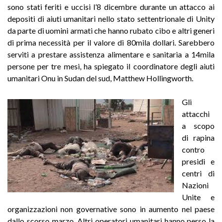
sono stati feriti e uccisi l’8 dicembre durante un attacco ai
depositi di aiuti umanitari nello stato settentrionale di Unity
da parte di uomini armati che hanno rubato cibo e altri generi
di prima necessità per il valore di 80mila dollari.
Sarebbero
serviti a prestare assistenza alimentare e sanitaria a 14mila
persone per tre mesi, ha spiegato il coordinatore degli aiuti
umanitari Onu in Sudan del sud, Matthew Hollingworth.
Gli
attacchi
a scopo
di rapina
contro
presidi e
centri di
Nazioni
Unite e
organizzazioni non governative sono in aumento nel paese
dallo scorso marzo. Altri operatori umanitari hanno perso la