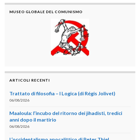
MUSEO GLOBALE DEL COMUNISMO
ARTICOLI RECENTI
Trattato di filosofia – I Logica (di Régis Jolivet)
06/08/2026
Maaloula: l’incubo del ritorno dei jihadisti, tredici
anni dopo il martirio
06/08/2026
L’occidentalismo apocalittico di Peter Thiel