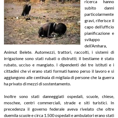
ricerca hanno
subito danni
particolarmente
gravi, riferisce il
capo dell’ufficio
pianificazione e
sviluppo
dell’Amhara,
Animut Belete. Automezzi, trattori, raccolti, i sistemi di
irrigazione sono stati rubati o distrutti; il bestiame è stato
rubato, ucciso e mangiato. I dipendenti dei tre istituti e i
cittadini che vi erano stati formati hanno perso il lavoro e si
aggiungono alle centinaia di migliaia di persone che la guerra
ha privato di mezzi di sostentamento.
Inoltre sono stati danneggiati ospedali, scuole, chiese,
moschee, centri commerciali, strade e siti turistici. In
precedenza il governo federale aveva rivelato che oltre
duemila scuole e circa 1.500 ospedali e ambulatori erano stati