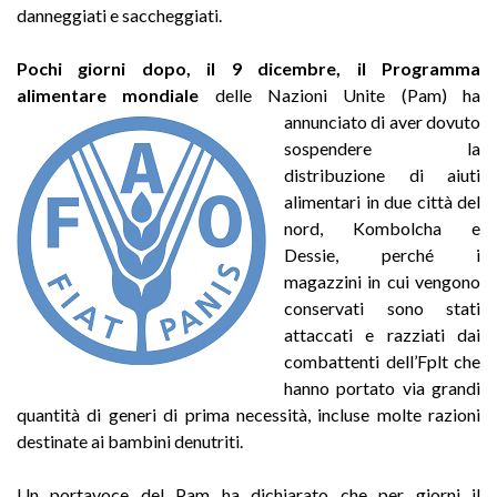
danneggiati e saccheggiati.
Pochi giorni dopo, il 9 dicembre, il Programma
alimentare mondiale
delle
Nazioni Unite (Pam) ha
annunciato di aver dovuto
sospendere la
distribuzione di aiuti
alimentari in due città del
nord, Kombolcha e
Dessie, perché i
magazzini in cui vengono
conservati sono stati
attaccati e razziati dai
combattenti dell’Fplt che
hanno portato via grandi
quantità di generi di prima necessità, incluse molte razioni
destinate ai bambini denutriti.
Un portavoce del Pam ha dichiarato che per giorni il