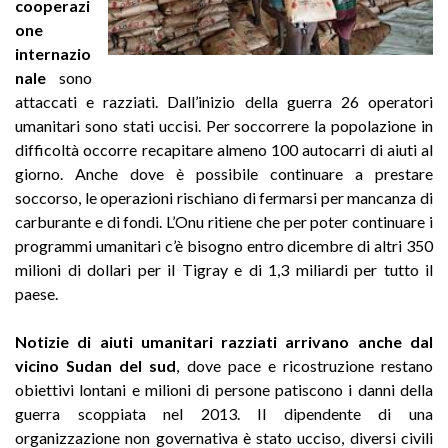
cooperazi
one
internazio
nale
sono
attaccati e razziati. Dall’inizio della guerra 26 operatori
umanitari sono stati uccisi. Per soccorrere la popolazione in
difficoltà occorre recapitare almeno 100 autocarri di aiuti al
giorno. Anche dove è possibile continuare a prestare
soccorso, le operazioni rischiano di fermarsi per mancanza di
carburante e di fondi. L’Onu ritiene che per poter continuare i
programmi umanitari c’è bisogno entro dicembre di altri 350
milioni di dollari per il Tigray e di 1,3 miliardi per tutto il
paese.
Notizie di aiuti umanitari razziati arrivano anche dal
vicino Sudan del sud
, dove pace e ricostruzione restano
obiettivi lontani e milioni di persone patiscono i danni della
guerra scoppiata nel 2013. Il dipendente di una
organizzazione non governativa è stato ucciso, diversi civili