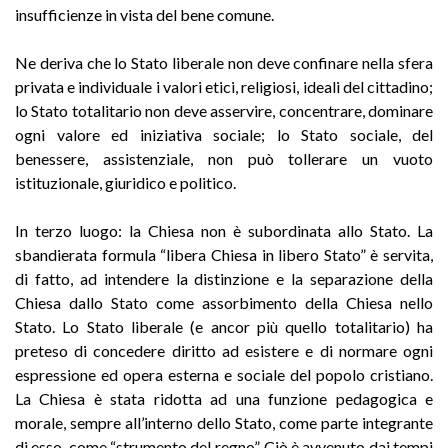
insufficienze in vista del bene comune.
Ne deriva che lo Stato liberale non deve confinare nella sfera
privata e individuale i valori etici, religiosi, ideali del cittadino;
lo Stato totalitario non deve asservire, concentrare, dominare
ogni valore ed iniziativa sociale; lo Stato sociale, del
benessere, assistenziale, non può tollerare un vuoto
istituzionale, giuridico e politico.
In terzo luogo: la Chiesa non è subordinata allo Stato. La
sbandierata formula “libera Chiesa in libero Stato” è servita,
di fatto, ad intendere la distinzione e la separazione della
Chiesa dallo Stato come assorbimento della Chiesa nello
Stato. Lo Stato liberale (e ancor più quello totalitario) ha
preteso di concedere diritto ad esistere e di normare ogni
espressione ed opera esterna e sociale del popolo cristiano.
La Chiesa è stata ridotta ad una funzione pedagogica e
morale, sempre all’interno dello Stato, come parte integrante
di esso, come “strumento del regno”. Ciò è avvenuto dai tempi