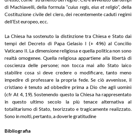
di Machiavelli, della formula “
cuius regis, eius et religio
“, della
Costituzione civile del clero, dei recentemente caduti regimi
dell’Est europeo, ecc.
La Chiesa ha sostenuto la distinzione tra Chiesa e Stato dai
tempi del Decreto di Papa Gelasio I (+ 496) al Concilio
Vaticano II. La dimensione religiosa e quella politica non sono
realtà omogenee. Quella religiosa appartiene alla libertà di
coscienza delle persone; non tocca mai allo Stato laico
stabilire cosa si deve credere o modificare, tanto meno
impedire di professare la propria fede. Se ciò avvenisse, il
cristiano è tenuto ad obbedire prima a Dio che agli uomini
(cfr At 4, 19). Sostenendo questo la Chiesa ha rappresentato
in questo ultimo secolo la più tenace alternativa al
totalitarismo di Stato, teorizzato e tragicamente realizzato.
Sono in molti, pertanto, a doverle gratitudine
Bibliografia