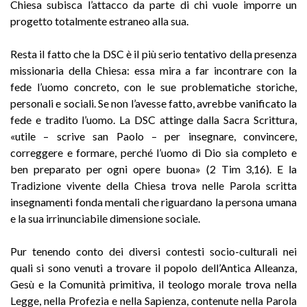
Chiesa subisca l’attacco da parte di chi vuole imporre un
progetto totalmente estraneo alla sua.
Resta il fatto che la DSC è il più serio tentativo della presenza
missionaria della Chiesa: essa mira a far incontrare con la
fede l’uomo concreto, con le sue problematiche storiche,
personali e sociali. Se non l’avesse fatto, avrebbe vanificato la
fede e tradito l’uomo. La DSC attinge dalla Sacra Scrittura,
«utile – scrive san Paolo – per insegnare, convincere,
correggere e formare, perché l’uomo di Dio sia completo e
ben preparato per ogni opere buona» (2 Tim 3,16). E la
Tradizione vivente della Chiesa trova nelle Parola scritta
insegnamenti fonda mentali che riguardano la persona umana
e la sua irrinunciabile dimensione sociale.
Pur tenendo conto dei diversi contesti socio-culturali nei
quali si sono venuti a trovare il popolo dell’Antica Alleanza,
Gesù e la Comunità primitiva, il teologo morale trova nella
Legge, nella Profezia e nella Sapienza, contenute nella Parola