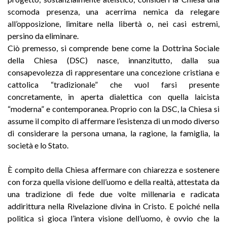
scomoda presenza, una acerrima nemica da relegare
all’opposizione, limitare nella libertà o, nei casi estremi,
persino da eliminare.
Ciò premesso, si comprende bene come la Dottrina Sociale
della Chiesa (DSC) nasce, innanzitutto, dalla sua
consapevolezza di rappresentare una concezione cristiana e
cattolica “tradizionale” che vuol farsi presente
concretamente, in aperta dialettica con quella laicista
“moderna” e contemporanea. Proprio con la DSC, la Chiesa si
assume il compito di affermare l’esistenza di un modo diverso
di considerare la persona umana, la ragione, la famiglia, la
società e lo Stato.
È compito della Chiesa affermare con chiarezza e sostenere
con forza quella visione dell’uomo e della realtà, attestata da
una tradizione di fede due volte millenaria e radicata
addirittura nella Rivelazione divina in Cristo. E poiché nella
politica si gioca l’intera visione dell’uomo, è ovvio che la