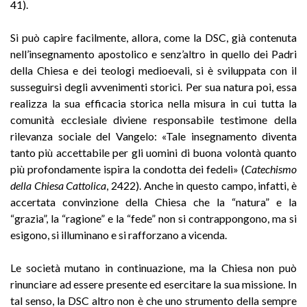
41).
Si può capire facilmente, allora, come la DSC, già contenuta
nell’insegnamento apostolico e senz’altro in quello dei Padri
della Chiesa e dei teologi medioevali, si è sviluppata con il
susseguirsi degli avvenimenti storici. Per sua natura poi, essa
realizza la sua efficacia storica nella misura in cui tutta la
comunità ecclesiale diviene responsabile testimone della
rilevanza sociale del Vangelo: «Tale insegnamento diventa
tanto più accettabile per gli uomini di buona volontà quanto
più profondamente ispira la condotta dei fedeli» (
Catechismo
della Chiesa Cattolica
, 2422). Anche in questo campo, infatti, è
accertata convinzione della Chiesa che la “natura” e la
“grazia”, la “ragione” e la “fede” non si contrappongono, ma si
esigono, si illuminano e si rafforzano a vicenda.
Le società mutano in continuazione, ma la Chiesa non può
rinunciare ad essere presente ed esercitare la sua missione. In
tal senso, la DSC altro non è che uno strumento della sempre