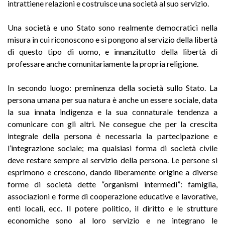
intrattiene relazioni e costruisce una società al suo servizio.
Una società e uno Stato sono realmente democratici nella
misura in cui riconoscono e si pongono al servizio della libertà
di questo tipo di uomo, e innanzitutto della libertà di
professare anche comunitariamente la propria religione.
In secondo luogo: preminenza della società sullo Stato. La
persona umana per sua natura è anche un essere sociale, data
la sua innata indigenza e la sua connaturale tendenza a
comunicare con gli altri. Ne consegue che per la crescita
integrale della persona è necessaria la partecipazione e
l’integrazione sociale; ma qualsiasi forma di società civile
deve restare sempre al servizio della persona. Le persone si
esprimono e crescono, dando liberamente origine a diverse
forme di società dette “organismi intermedi”: famiglia,
associazioni e forme di cooperazione educative e lavorative,
enti locali, ecc. Il potere politico, il diritto e le strutture
economiche sono al loro servizio e ne integrano le