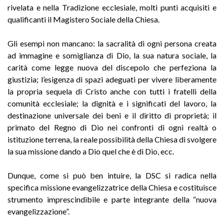
rivelata e nella Tradizione ecclesiale, molti punti acquisiti e
qualificanti il Magistero Sociale della Chiesa.
Gli esempi non mancano: la sacralità di ogni persona creata
ad immagine e somiglianza di Dio, la sua natura sociale, la
carità come legge nuova del discepolo che perfeziona la
giustizia; l’esigenza di spazi adeguati per vivere liberamente
la propria sequela di Cristo anche con tutti i fratelli della
comunità ecclesiale; la dignità e i significati del lavoro, la
destinazione universale dei beni e il diritto di proprietà; il
primato del Regno di Dio nei confronti di ogni realtà o
istituzione terrena, la reale possibilità della Chiesa di svolgere
la sua missione dando a Dio quel che è di Dio, ecc.
Dunque, come si può ben intuire, la DSC si radica nella
specifica missione evangelizzatrice della Chiesa e costituisce
strumento imprescindibile e parte integrante della “nuova
evangelizzazione”.