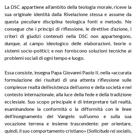
La DSC appartiene all’ambito della teologia morale, riceve la
sua originale identità dalla Rivelazione stessa e assume da
questa peculiare disciplina teologica fonti e metodo. Ne
consegue che i principi di riflessione, le direttive d’azione, i
criteri di giudizi contenuti nella DSC non appartengono,
dunque, al campo ideologico delle elaborazioni, teorie o
sistemi socio-politici; e non forniscono soluzioni tecniche ai
problemi sociali di ogni tempo e luogo.
Essa consiste, insegna Papa Giovanni Paolo II, nella «accurata
formulazione dei risultati di una attenta riflessione sulle
complesse realtà dell’esistenza dell’uomo e della società e nel
contesto internazionale, alla luce della fede e della tradizione
ecclesiale. Suo scopo principale è di interpretare tali realtà,
esaminandone la conformità o la difformità con le linee
dell’insegnamento del Vangelo sull’uomo e sulla sua
vocazione terrena e insieme trascendente: per orientare,
quindi, il suo comportamento cristiano» (
Sollicitudo rei socialis
,