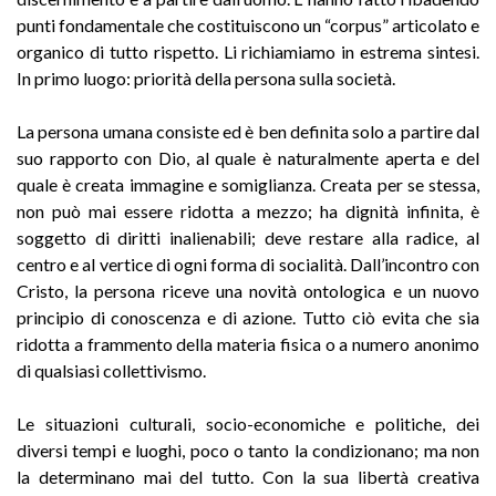
punti fondamentale che costituiscono un “corpus” articolato e
organico di tutto rispetto. Li richiamiamo in estrema sintesi.
In primo luogo: priorità della persona sulla società.
La persona umana consiste ed è ben definita solo a partire dal
suo rapporto con Dio, al quale è naturalmente aperta e del
quale è creata immagine e somiglianza. Creata per se stessa,
non può mai essere ridotta a mezzo; ha dignità infinita, è
soggetto di diritti inalienabili; deve restare alla radice, al
centro e al vertice di ogni forma di socialità. Dall’incontro con
Cristo, la persona riceve una novità ontologica e un nuovo
principio di conoscenza e di azione. Tutto ciò evita che sia
ridotta a frammento della materia fisica o a numero anonimo
di qualsiasi collettivismo.
Le situazioni culturali, socio-economiche e politiche, dei
diversi tempi e luoghi, poco o tanto la condizionano; ma non
la determinano mai del tutto. Con la sua libertà creativa