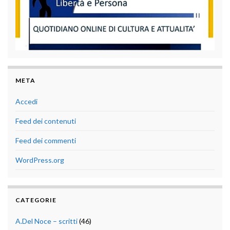
META
Accedi
Feed dei contenuti
Feed dei commenti
WordPress.org
CATEGORIE
A.Del Noce – scritti
(46)