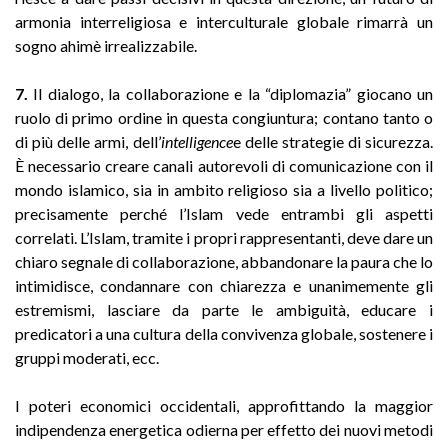
armonia interreligiosa e interculturale globale rimarrà un
sogno ahimè irrealizzabile.
7.
Il dialogo, la collaborazione e la “diplomazia” giocano un
ruolo di primo ordine in questa congiuntura; contano tanto o
di più delle armi, dell’
intelligence
e delle strategie di sicurezza.
È necessario creare canali autorevoli di comunicazione con il
mondo islamico, sia in ambito religioso sia a livello politico;
precisamente perché l’Islam vede entrambi gli aspetti
correlati. L’Islam, tramite i propri rappresentanti, deve dare un
chiaro segnale di collaborazione, abbandonare la paura che lo
intimidisce, condannare con chiarezza e unanimemente gli
estremismi, lasciare da parte le ambiguità, educare i
predicatori a una cultura della convivenza globale, sostenere i
gruppi moderati, ecc.
I poteri economici occidentali, approfittando la maggior
indipendenza energetica odierna per effetto dei nuovi metodi