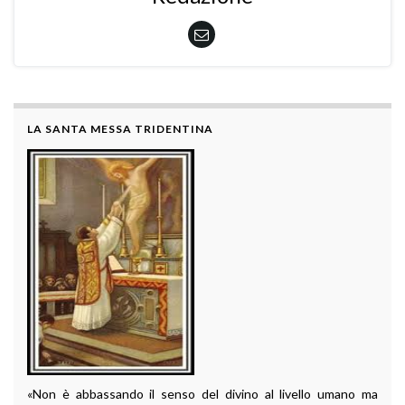
LA SANTA MESSA TRIDENTINA
«Non è abbassando il senso del divino al livello umano ma