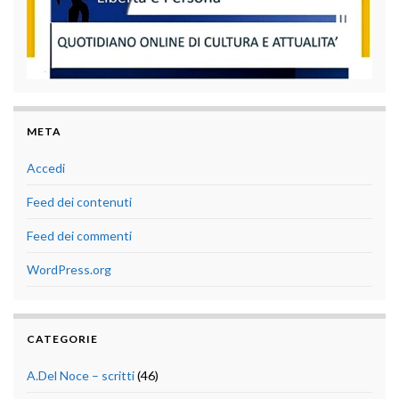
META
Accedi
Feed dei contenuti
Feed dei commenti
WordPress.org
CATEGORIE
A.Del Noce – scritti
(46)