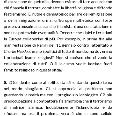
di estrazione del petrolio, devono evitare di fare accordi con
chi finanzia il terrore, combatte la libertà religiosa e diffonde
l’estremismo. È inutile e demagogico parlare dell’emigrazione
o dell’immigrazione; ormai un’Europa multietnica con forte
presenza musulmana, e anche islamista, è una constatazione e
non una potenziale eventualità. Occorre che i laici e i cristiani
in Europa collaborino di più. Per esempio, in prima fila alla
manifestazione di Parigi dell’11 gennaio contro l’attentato a
Charlie Hebdo
, c’erano i politici di tutto il mondo, ma dov’erano
i principali leader religiosi? Non si capisce che ci vuole la
collaborazione di tutti? O il laicismo vuole lasciare fuori
l’ambito religioso in questa sfida?
8.
L’Occidente, come al solito, sta affrontando questo tema
nel modo sbagliato. Ci si approccia al problema non
guardando la realtà ma con il pregiudizio ideologico. C’è più
preoccupazione a combattere l’islamofobia che il terrorismo
di matrice islamica. Indubbiamente l’islamofobia è da
rifiutare ma ora il problema vero è che ci sono cellule