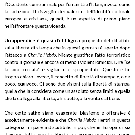
l’Occidente come un male per l’umanità e l’Islam, invece, come
la soluzione. Il risveglio dei valori e dell’identità culturale
europea e cristiana, quindi, è un aspetto di primo piano
nell’affrontare questa vicenda.
Un’appendice è quasi d’obbligo
a proposito del dibattito
sulla libertà di stampa che in questi giorni si è aperto dopo
l’attacco a
Charlie Hebdo
. Niente giustifica l’atto terroristico
contro il giornale e ancora di meno i violenti omicidi. Dire “se
la sono cercata” è vigliacco e spropositato. Questo è fin
troppo chiaro. Invece, il concetto di libertà di stampa è, a dir
poco, equivoco. Ci sono due visioni sulla libertà di stampa,
quella che la considera come un assoluto senza limiti e quella
che la collega alla libertà, al rispetto, alla verità e al bene.
Che certe satire siano esagerate, blasfeme e offensive è
assolutamente evidente e che
Charlie Hebdo
rientri in questa
categoria mi pare indiscutibile. E poi, che in Europa ci sia
davvero tutta questa libertà di espressione crea, come