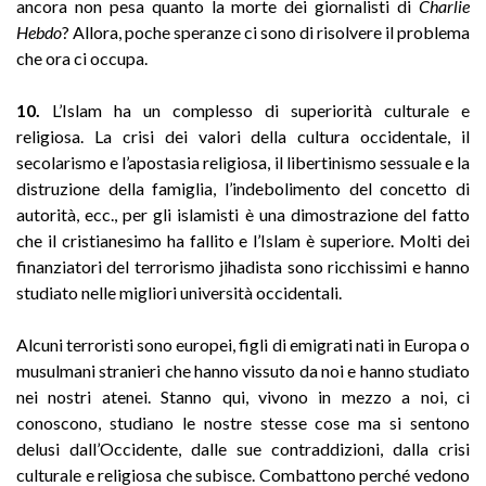
ancora non pesa quanto la morte dei giornalisti di
Charlie
Hebdo
? Allora, poche speranze ci sono di risolvere il problema
che ora ci occupa.
10.
L’Islam ha un complesso di superiorità culturale e
religiosa. La crisi dei valori della cultura occidentale, il
secolarismo e l’apostasia religiosa, il libertinismo sessuale e la
distruzione della famiglia, l’indebolimento del concetto di
autorità, ecc., per gli islamisti è una dimostrazione del fatto
che il cristianesimo ha fallito e l’Islam è superiore. Molti dei
finanziatori del terrorismo jihadista sono ricchissimi e hanno
studiato nelle migliori università occidentali.
Alcuni terroristi sono europei, figli di emigrati nati in Europa o
musulmani stranieri che hanno vissuto da noi e hanno studiato
nei nostri atenei. Stanno qui, vivono in mezzo a noi, ci
conoscono, studiano le nostre stesse cose ma si sentono
delusi dall’Occidente, dalle sue contraddizioni, dalla crisi
culturale e religiosa che subisce. Combattono perché vedono