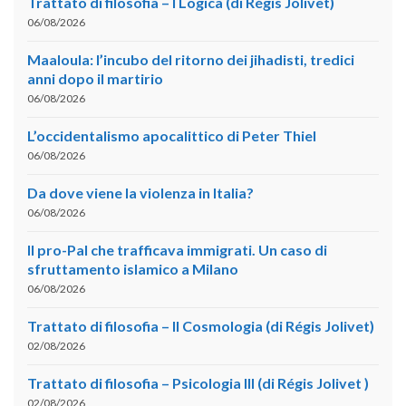
Trattato di filosofia – I Logica (di Régis Jolivet)
06/08/2026
Maaloula: l’incubo del ritorno dei jihadisti, tredici
anni dopo il martirio
06/08/2026
L’occidentalismo apocalittico di Peter Thiel
06/08/2026
Da dove viene la violenza in Italia?
06/08/2026
Il pro-Pal che trafficava immigrati. Un caso di
sfruttamento islamico a Milano
06/08/2026
Trattato di filosofia – II Cosmologia (di Régis Jolivet)
02/08/2026
Trattato di filosofia – Psicologia III (di Régis Jolivet )
02/08/2026