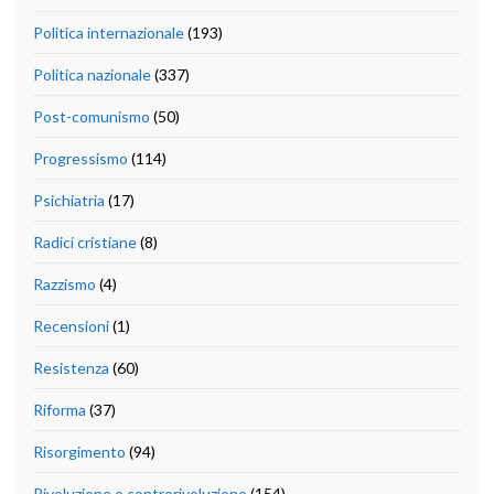
Politica internazionale
(193)
Politica nazionale
(337)
Post-comunismo
(50)
Progressismo
(114)
Psichiatria
(17)
Radici cristiane
(8)
Razzismo
(4)
Recensioni
(1)
Resistenza
(60)
Riforma
(37)
Risorgimento
(94)
Rivoluzione e controrivoluzione
(154)