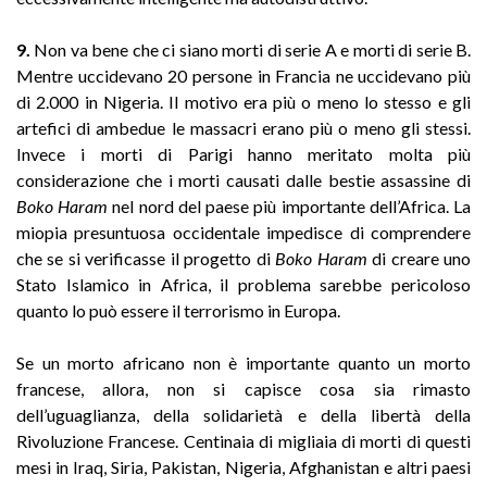
9.
Non va bene che ci siano morti di serie A e morti di serie B.
Mentre uccidevano 20 persone in Francia ne uccidevano più
di 2.000 in Nigeria. Il motivo era più o meno lo stesso e gli
artefici di ambedue le massacri erano più o meno gli stessi.
Invece i morti di Parigi hanno meritato molta più
considerazione che i morti causati dalle bestie assassine di
Boko Haram
nel nord del paese più importante dell’Africa. La
miopia presuntuosa occidentale impedisce di comprendere
che se si verificasse il progetto di
Boko Haram
di creare uno
Stato Islamico in Africa, il problema sarebbe pericoloso
quanto lo può essere il terrorismo in Europa.
Se un morto africano non è importante quanto un morto
francese, allora, non si capisce cosa sia rimasto
dell’uguaglianza, della solidarietà e della libertà della
Rivoluzione Francese. Centinaia di migliaia di morti di questi
mesi in Iraq, Siria, Pakistan, Nigeria, Afghanistan e altri paesi