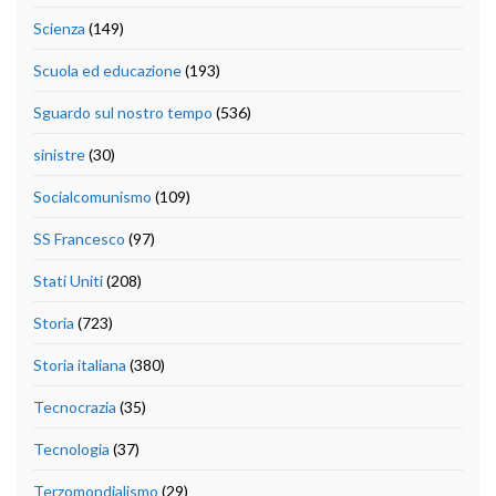
Scienza
(149)
Scuola ed educazione
(193)
Sguardo sul nostro tempo
(536)
sinistre
(30)
Socialcomunismo
(109)
SS Francesco
(97)
Stati Uniti
(208)
Storia
(723)
Storia italiana
(380)
Tecnocrazia
(35)
Tecnologia
(37)
Terzomondialismo
(29)