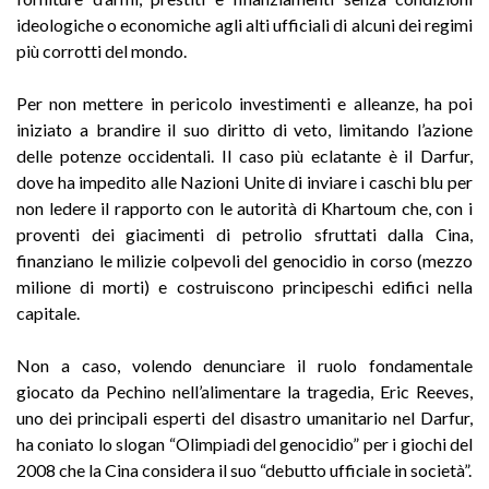
ideologiche o economiche agli alti ufficiali di alcuni dei regimi
più corrotti del mondo.
Per non mettere in pericolo investimenti e alleanze, ha poi
iniziato a brandire il suo diritto di veto, limitando l’azione
delle potenze occidentali. Il caso più eclatante è il Darfur,
dove ha impedito alle Nazioni Unite di inviare i caschi blu per
non ledere il rapporto con le autorità di Khartoum che, con i
proventi dei giacimenti di petrolio sfruttati dalla Cina,
finanziano le milizie colpevoli del genocidio in corso (mezzo
milione di morti) e costruiscono principeschi edifici nella
capitale.
Non a caso, volendo denunciare il ruolo fondamentale
giocato da Pechino nell’alimentare la tragedia, Eric Reeves,
uno dei principali esperti del disastro umanitario nel Darfur,
ha coniato lo slogan “Olimpiadi del genocidio” per i giochi del
2008 che la Cina considera il suo “debutto ufficiale in società”.