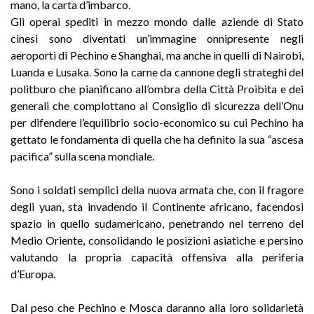
mano, la carta d’imbarco.
Gli operai spediti in mezzo mondo dalle aziende di Stato
cinesi sono diventati un’immagine onnipresente negli
aeroporti di Pechino e Shanghai, ma anche in quelli di Nairobi,
Luanda e Lusaka. Sono la carne da cannone degli strateghi del
politburo che pianificano all’ombra della Città Proibita e dei
generali che complottano al Consiglio di sicurezza dell’Onu
per difendere l’equilibrio socio-economico su cui Pechino ha
gettato le fondamenta di quella che ha definito la sua “ascesa
pacifica” sulla scena mondiale.
Sono i soldati semplici della nuova armata che, con il fragore
degli yuan, sta invadendo il Continente africano, facendosi
spazio in quello sudamericano, penetrando nel terreno del
Medio Oriente, consolidando le posizioni asiatiche e persino
valutando la propria capacità offensiva alla periferia
d’Europa.
Dal peso che Pechino e Mosca daranno alla loro solidarietà