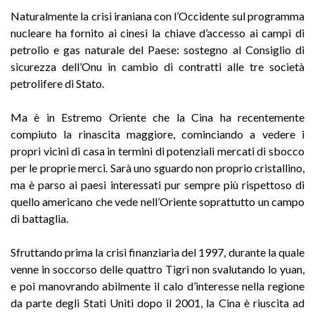
Naturalmente la crisi iraniana con l’Occidente sul programma
nucleare ha fornito ai cinesi la chiave d’accesso ai campi di
petrolio e gas naturale del Paese: sostegno al Consiglio di
sicurezza dell’Onu in cambio di contratti alle tre società
petrolifere di Stato.
Ma è in Estremo Oriente che la Cina ha recentemente
compiuto la rinascita maggiore, cominciando a vedere i
propri vicini di casa in termini di potenziali mercati di sbocco
per le proprie merci. Sarà uno sguardo non proprio cristallino,
ma è parso ai paesi interessati pur sempre più rispettoso di
quello americano che vede nell’Oriente soprattutto un campo
di battaglia.
Sfruttando prima la crisi finanziaria del 1997, durante la quale
venne in soccorso delle quattro Tigri non svalutando lo yuan,
e poi manovrando abilmente il calo d’interesse nella regione
da parte degli Stati Uniti dopo il 2001, la Cina è riuscita ad