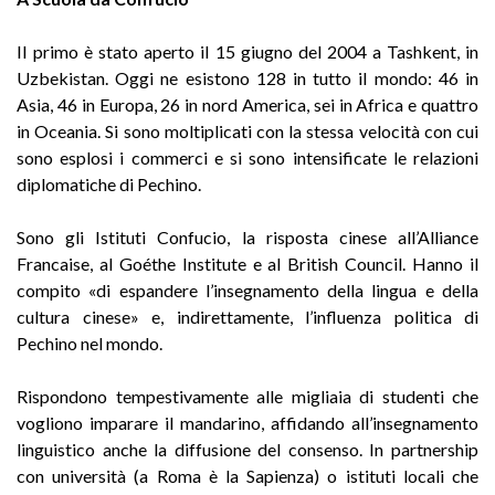
II primo è stato aperto il 15 giugno del 2004 a Tashkent, in
Uzbekistan. Oggi ne esistono 128 in tutto il mondo: 46 in
Asia, 46 in Europa, 26 in nord America, sei in Africa e quattro
in Oceania. Si sono moltiplicati con la stessa velocità con cui
sono esplosi i commerci e si sono intensificate le relazioni
diplomatiche di Pechino.
Sono gli Istituti Confucio, la risposta cinese all’Alliance
Francaise, al Goéthe Institute e al British Council. Hanno il
compito «di espandere l’insegnamento della lingua e della
cultura cinese» e, indirettamente, l’influenza politica di
Pechino nel mondo.
Rispondono tempestivamente alle migliaia di studenti che
vogliono imparare il mandarino, affidando all’insegnamento
linguistico anche la diffusione del consenso. In partnership
con università (a Roma è la Sapienza) o istituti locali che