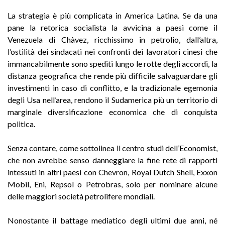
La strategia è più complicata in America Latina. Se da una
pane la retorica socialista la avvicina a paesi come il
Venezuela di Chàvez, ricchissimo in petrolio, dall’altra,
l’ostilità dei sindacati nei confronti dei lavoratori cinesi che
immancabilmente sono spediti lungo le rotte degli accordi, la
distanza geografica che rende più difficile salvaguardare gli
investimenti in caso di conflitto, e la tradizionale egemonia
degli Usa nell’area, rendono il Sudamerica più un territorio di
marginale diversificazione economica che di conquista
politica.
Senza contare, come sottolinea il centro studi dell’Economist,
che non avrebbe senso danneggiare la fine rete di rapporti
intessuti in altri paesi con Chevron, Royal Dutch Shell, Exxon
Mobil, Eni, Repsol o Petrobras, solo per nominare alcune
delle maggiori società petrolifere mondiali.
Nonostante il battage mediatico degli ultimi due anni, né