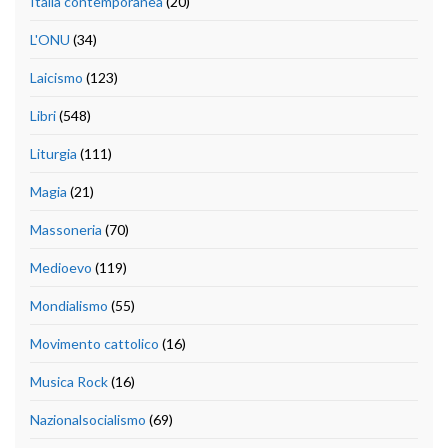
Italia contemporanea
(20)
L'ONU
(34)
Laicismo
(123)
Libri
(548)
Liturgia
(111)
Magia
(21)
Massoneria
(70)
Medioevo
(119)
Mondialismo
(55)
Movimento cattolico
(16)
Musica Rock
(16)
Nazionalsocialismo
(69)