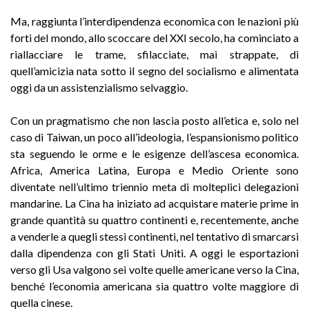
Ma, raggiunta l’interdipendenza economica con le nazioni più
forti del mondo, allo scoccare del XXI secolo, ha cominciato a
riallacciare le trame, sfilacciate, mai strappate, di
quell’amicizia nata sotto il segno del socialismo e alimentata
oggi da un assistenzialismo selvaggio.
Con un pragmatismo che non lascia posto all’etica e, solo nel
caso di Taiwan, un poco all’ideologia, l’espansionismo politico
sta seguendo le orme e le esigenze dell’ascesa economica.
Africa, America Latina, Europa e Medio Oriente sono
diventate nell’ultimo triennio meta di molteplici delegazioni
mandarine. La Cina ha iniziato ad acquistare materie prime in
grande quantità su quattro continenti e, recentemente, anche
a venderle a quegli stessi continenti, nel tentativo di smarcarsi
dalla dipendenza con gli Stati Uniti. A oggi le esportazioni
verso gli Usa valgono sei volte quelle americane verso la Cina,
benché l’economia americana sia quattro volte maggiore di
quella cinese.