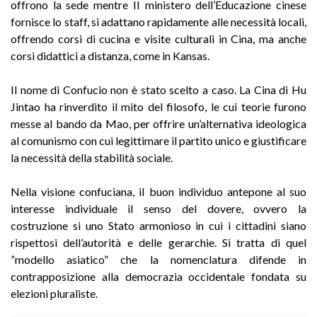
offrono la sede mentre II ministero dell’Educazione cinese
fornisce lo staff, si adattano rapidamente alle necessità locali,
offrendo corsi di cucina e visite culturali in Cina, ma anche
corsi didattici a distanza, come in Kansas.
Il nome di Confucio non è stato scelto a caso. La Cina di Hu
Jintao ha rinverdito il mito del filosofo, le cui teorie furono
messe al bando da Mao, per offrire un’alternativa ideologica
al comunismo con cui legittimare il partito unico e giustificare
la necessità della stabilità sociale.
Nella visione confuciana, il buon individuo antepone al suo
interesse individuale il senso del dovere, ovvero la
costruzione si uno Stato armonioso in cui i cittadini siano
rispettosi dell’autorità e delle gerarchie. Si tratta di quel
”modello asiatico” che la nomenclatura difende in
contrapposizione alla democrazia occidentale fondata su
elezioni pluraliste.