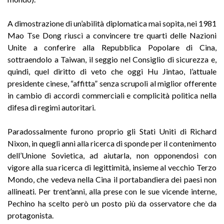
A dimostrazione di un’abilità diplomatica mai sopita, nei 1981
Mao Tse Dong riuscì a convincere tre quarti delle Nazioni
Unite a conferire alla Repubblica Popolare di Cina,
sottraendolo a Taiwan, il seggio nel Consiglio di sicurezza e,
quindi, quel diritto di veto che oggi Hu Jintao, l’attuale
presidente cinese, “affitta” senza scrupoli al miglior offerente
in cambio dì accordi commerciali e complicità politica nella
difesa di regimi autoritari.
Paradossalmente furono proprio gli Stati Uniti di Richard
Nixon, in quegli anni alla ricerca di sponde per il contenimento
dell’Unione Sovietica, ad aiutarla, non opponendosi con
vigore alla sua ricerca di legittimità, insieme al vecchio Terzo
Mondo, che vedeva nella Cina il portabandiera dei paesi non
allineati. Per trent’anni, alla prese con le sue vicende interne,
Pechino ha scelto però un posto più da osservatore che da
protagonista.