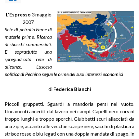
L’Espresso
3 maggio
2007
Sete di petrolio.Fame di
materie prime. Ricerca
di sbocchi commerciali.
E soprattutto una
spregiudicata rete di
alleanze. L’ascesa
politica di Pechino segue le orme dei suoi interessi economici
di
Federica Bianchi
Piccoli gruppetti. Sguardi a mandorla persi nel vuoto.
Lineamenti anneriti dal lavoro nei campi. Capelli nero corvini
troppo lunghi e troppo sporchi. Giubbetti scuri allacciati da
una zip e, accanto alle vecchie scarpe nere, sacchi di plastica a
strisce rosse e blu legati con una doppia mandata di spago. In