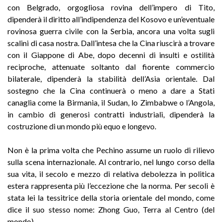
con Belgrado, orgogliosa rovina dell’impero di Tito,
dipenderà il diritto all’indipendenza del Kosovo e un’eventuale
rovinosa guerra civile con la Serbia, ancora una volta sugli
scalini di casa nostra. Dall’intesa che la Cina riuscirà a trovare
con il Giappone di Abe, dopo decenni di insulti e ostilità
reciproche, attenuate soltanto dal fiorente commercio
bilaterale, dipenderà la stabilità dell’Asia orientale. Dal
sostegno che la Cina continuerà o meno a dare a Stati
canaglia come la Birmania, iI Sudan, lo Zimbabwe o l’Angola,
in cambio di generosi contratti industriali, dipenderà la
costruzione di un mondo più equo e longevo.
Non è la prima volta che Pechino assume un ruolo di rilievo
sulla scena internazionale. Al contrario, nel lungo corso della
sua vita, il secolo e mezzo di relativa debolezza in politica
estera rappresenta più l’eccezione che la norma. Per secoli è
stata lei la tessitrice della storia orientale del mondo, come
dice il suo stesso nome: Zhong Guo, Terra al Centro (del
mondo).