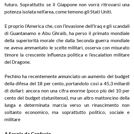
futuro. Soprattutto se il Giappone non vorrà ritrovarsi una
potenza isolata nell’area, come temono gli Stati Uniti.
E proprio l’America che, con l’invasione dell’Iraq e gli scandali
di Guantanamo e Abu Ghraib, ha perso il primato mondiale
della superiorità morale che dalla Seconda guerra mondiale
ne aveva ammantato le scelte militari, osserva con misurato
timore la crescente influenza politica e l’escalation militare
del Dragone.
Pechino ha recentemente annunciato un aumento del budget
della difesa del 18 per cento, portandolo così a 45,3 miliardi
di dollari: ancora non una cifra enorme (poco più del 10 per
cento del budget statunitense), ma un altro mattoncino della
lunga e determinata marcia verso un rinascimento non
soltanto economico, ma soprattutto politico, sociale e
militare
A Scuola da Confucio