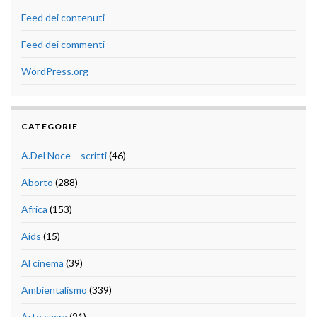
Feed dei contenuti
Feed dei commenti
WordPress.org
CATEGORIE
A.Del Noce – scritti
(46)
Aborto
(288)
Africa
(153)
Aids
(15)
Al cinema
(39)
Ambientalismo
(339)
Arte sacra
(21)