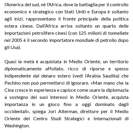
l’America del sud, né l’Africa, dove la battaglia per il controllo
economico e strategico con Stati Uniti e Europa è soltanto
agli inizi, rappresentano il fronte principale della politica
estera cinese. Dall’Africa arriva soltanto un quarto delle
importazioni petrolifere cinesi (con 125 milioni di tonnellate
nel 2005 è il secondo importatore mondiale di petrolio dopo
gli Usa).
Quasi la metà è acquistata in Medio Oriente, un territorio
diplomaticamente affollato, ricco di riporse e spesso
indipendente dal denaro estero (vedi l’Arabia Saudita) che
Pechino non può permettersi di ignorare. «Man mano che la
Cina cresce in esperienza e capisce come usare la diplomazia
a sostegno dei suoi interessi in Medio Oriente, acquista
importanza in un gioco fino a oggi dominato dagli
occidentali», spiega Jori Alterman, direttore per il Medio
Oriente del Centro Studi Strategici e Internazionali di
Washington.