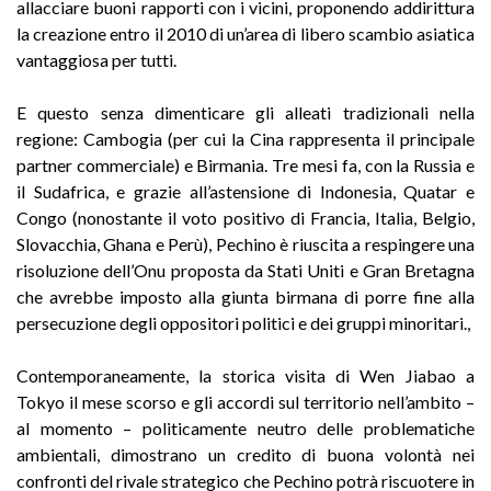
allacciare buoni rapporti con i vicini, proponendo addirittura
la creazione entro il 2010 di un’area di libero scambio asiatica
vantaggiosa per tutti.
E questo senza dimenticare gli alleati tradizionali nella
regione: Cambogia (per cui la Cina rappresenta il principale
partner commerciale) e Birmania. Tre mesi fa, con la Russia e
il Sudafrica, e grazie all’astensione di Indonesia, Quatar e
Congo (nonostante il voto positivo di Francia, Italia, Belgio,
Slovacchia, Ghana e Perù), Pechino è riuscita a respingere una
risoluzione dell’Onu proposta da Stati Uniti e Gran Bretagna
che avrebbe imposto alla giunta birmana di porre fine alla
persecuzione degli oppositori politici e dei gruppi minoritari.,
Contemporaneamente, la storica visita di Wen Jiabao a
Tokyo il mese scorso e gli accordi sul territorio nell’ambito –
al momento – politicamente neutro delle problematiche
ambientali, dimostrano un credito di buona volontà nei
confronti del rivale strategico che Pechino potrà riscuotere in