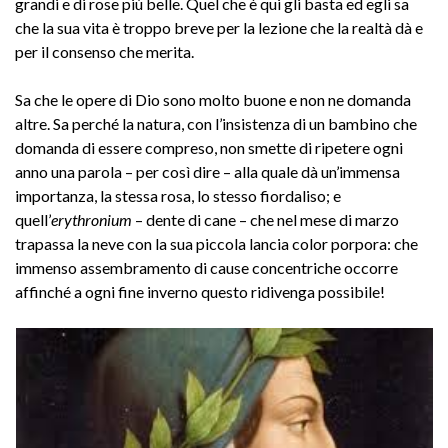
grandi e di rose più belle. Quel che è qui gli basta ed egli sa
che la sua vita è troppo breve per la lezione che la realtà dà e
per il consenso che merita.
Sa che le opere di Dio sono molto buone e non ne domanda
altre. Sa perché la natura, con l’insistenza di un bambino che
domanda di essere compreso, non smette di ripetere ogni
anno una parola – per così dire – alla quale dà un’immensa
importanza, la stessa rosa, lo stesso fiordaliso; e
quell’
erythronium
– dente di cane – che nel mese di marzo
trapassa la neve con la sua piccola lancia color porpora: che
immenso assembramento di cause concentriche occorre
affinché a ogni fine inverno questo ridivenga possibile!