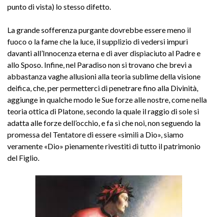
punto di vista) lo stesso difetto.
La grande sofferenza purgante dovrebbe essere meno il
fuoco o la fame che la luce, il supplizio di vedersi impuri
davanti all’Innocenza eterna e di aver dispiaciuto al Padre e
allo Sposo. Infine, nel Paradiso non si trovano che brevi a
abbastanza vaghe allusioni alla teoria sublime della visione
deifica, che, per permetterci di penetrare fino alla Divinità,
aggiunge in qualche modo le Sue forze alle nostre, come nella
teoria ottica di Platone, secondo la quale il raggio di sole si
adatta alle forze dell’occhio, e fa sì che noi, non seguendo la
promessa del Tentatore di essere «simili a Dio», siamo
veramente «Dio» pienamente rivestiti di tutto il patrimonio
del Figlio.