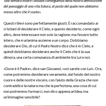
Tale sembra essere l’attuale conseguenza della nostra demolizione
del paesaggio di una vita futura, al posto del quale non abbiamo
messo altro che il vuoto».
Questi rilievi sono perfettamente giusti. È raccomandato ai
cristiani di desiderare il Cielo, e questo desiderio, come ogni
altro, deve interessare non solo la ragione, ma l’essere tutto
intero, che è un’anima assieme a un corpo. Dobbiamo
desiderare Dio, di cui il
Padre Nostro
dice che è in Cielo, e
quindi dobbiamo desiderare anche il Cielo che è la sua
dimora, una certa comunanza di ambiente tra Lui e noi.
«Dove è il Padre», dice san Giovanni, «voi sarete con Lui». Ora,
come potremmo desiderare veramente, dal fondo del nostro
cuore e delle nostre viscere, con l’aiuto della Grazia che non
contraddice la natura ma che la perfeziona, una cosa di cui
non potremmo formarci, non dico appena un’idea, ma
un’immagine sensibile?