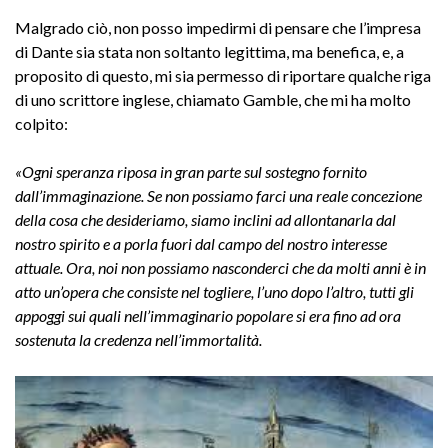
Malgrado ciò, non posso impedirmi di pensare che l’impresa
di Dante sia stata non soltanto legittima, ma benefica, e, a
proposito di questo, mi sia permesso di riportare qualche riga
di uno scrittore inglese, chiamato Gamble, che mi ha molto
colpito:
«Ogni speranza riposa in gran parte sul sostegno fornito
dall’immaginazione. Se non possiamo farci una reale concezione
della cosa che desideriamo, siamo inclini ad allontanarla dal
nostro spirito e a porla fuori dal campo del nostro interesse
attuale.
Ora, noi non possiamo nasconderci che da molti anni è in
atto un’opera che consiste nel togliere, l’uno dopo l’altro, tutti gli
appoggi sui quali nell’immaginario popolare si era fino ad ora
sostenuta la credenza nell’immortalità.