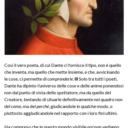
Così il vero poeta, di cui Dante ci fornisce il tipo, non è quello
che inventa, ma quello che mette insieme, e che, avvicinando
le cose, ci permette di
comprenderle
.
III
Solo tra tutti i poeti,
Dante ha dipinto l’universo delle cose e delle anime ponendosi
non dal punto di vista dello spettatore, ma da quello del
Creatore, tentando di situarle definitivamente nel quadro non
del
come
, ma del
perché
, giudicandole in qualche modo, o
piuttosto aggiudicandole nel rapporto con i loro fini ultimi.
Ha compreso che in questo mondo visibile noi non vediamo