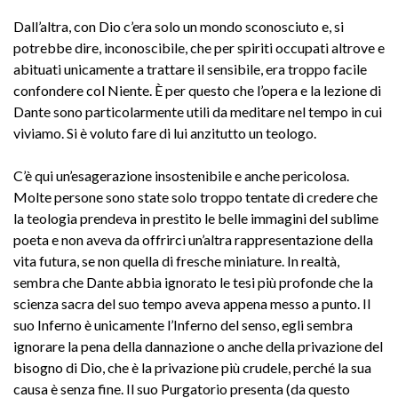
Dall’altra, con Dio c’era solo un mondo sconosciuto e, si
potrebbe dire, inconoscibile, che per spiriti occupati altrove e
abituati unicamente a trattare il sensibile, era troppo facile
confondere col Niente. È per questo che l’opera e la lezione di
Dante sono particolarmente utili da meditare nel tempo in cui
viviamo. Si è voluto fare di lui anzitutto un teologo.
C’è qui un’esagerazione insostenibile e anche pericolosa.
Molte persone sono state solo troppo tentate di credere che
la teologia prendeva in prestito le belle immagini del sublime
poeta e non aveva da offrirci un’altra rappresentazione della
vita futura, se non quella di fresche miniature. In realtà,
sembra che Dante abbia ignorato le tesi più profonde che la
scienza sacra del suo tempo aveva appena messo a punto. Il
suo Inferno è unicamente l’Inferno del senso, egli sembra
ignorare la pena della dannazione o anche della privazione del
bisogno di Dio, che è la privazione più crudele, perché la sua
causa è senza fine. Il suo Purgatorio presenta (da questo