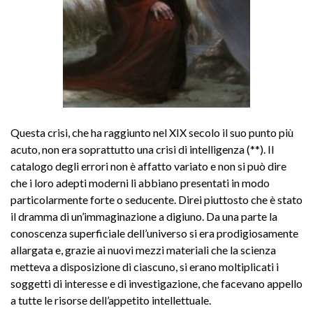
Questa crisi, che ha raggiunto nel XIX secolo il suo punto più
acuto, non era soprattutto una crisi di intelligenza (**
)
. Il
catalogo degli errori non è affatto variato e non si può dire
che i loro adepti moderni li abbiano presentati in modo
particolarmente forte o seducente. Direi piuttosto che è stato
il dramma di un’immaginazione a digiuno. Da una parte la
conoscenza superficiale dell’universo si era prodigiosamente
allargata e, grazie ai nuovi mezzi materiali che la scienza
metteva a disposizione di ciascuno, si erano moltiplicati i
soggetti di interesse e di investigazione, che facevano appello
a tutte le risorse dell’appetito intellettuale.