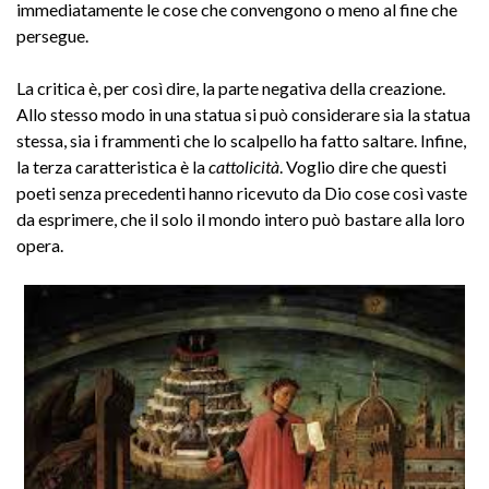
immediatamente le cose che convengono o meno al fine che
persegue.
La critica è, per così dire, la parte negativa della creazione.
Allo stesso modo in una statua si può considerare sia la statua
stessa, sia i frammenti che lo scalpello ha fatto saltare. Infine,
la terza caratteristica è la
cattolicità
. Voglio dire che questi
poeti senza precedenti hanno ricevuto da Dio cose così vaste
da esprimere, che il solo il mondo intero può bastare alla loro
opera.