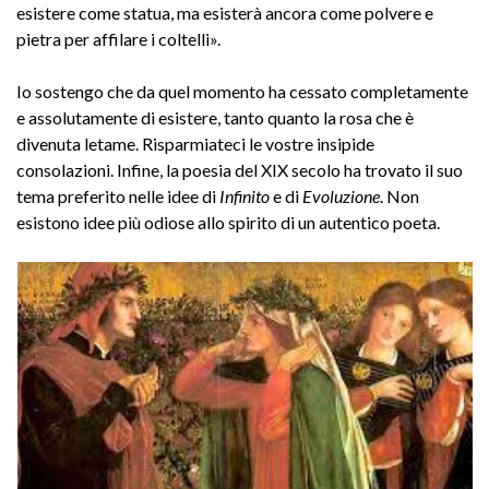
esistere come statua, ma esisterà ancora come polvere e
pietra per affilare i coltelli».
Io sostengo che da quel momento ha cessato completamente
e assolutamente di esistere, tanto quanto la rosa che è
divenuta letame. Risparmiateci le vostre insipide
consolazioni. Infine, la poesia del XIX secolo ha trovato il suo
tema preferito nelle idee di
Infinito
e di
Evoluzione
. Non
esistono idee più odiose allo spirito di un autentico poeta.