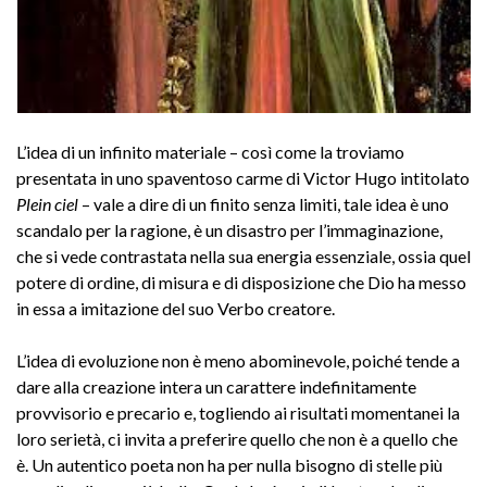
L’idea di un infinito materiale – così come la troviamo
presentata in uno spaventoso carme di Victor Hugo intitolato
Plein ciel
– vale a dire di un finito senza limiti, tale idea è uno
scandalo per la ragione, è un disastro per l’immaginazione,
che si vede contrastata nella sua energia essenziale, ossia quel
potere di ordine, di misura e di disposizione che Dio ha messo
in essa a imitazione del suo Verbo creatore.
L’idea di evoluzione non è meno abominevole, poiché tende a
dare alla creazione intera un carattere indefinitamente
provvisorio e precario e, togliendo ai risultati momentanei la
loro serietà, ci invita a preferire quello che non è a quello che
è. Un autentico poeta non ha per nulla bisogno di stelle più