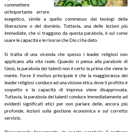
commettere
un’importante errore
esegetico, simile a quello commesso dai teologi della
liberazione o del dominio. Tuttavia, una delle lezioni più
immediate, che si traggono da questa parabola, è sul come
usare le capacità e le risorse che Dio ci ha dato.
Si tratta di una vicenda che spesso i leader religiosi non
applicano alla vita reale. Quando si pensa alla parabole di
Gesù, la parabola dei talenti non è certo la prima che viene in
mente. Forse il motivo principale è che la maggioranza dei
leader religiosi conduce ad una visione etica dove il profitto è
sospetto e la capacità di impresa viene disapprovata.
Tuttavia, la parabola dei talenti conduce immediatamente ad
evidenti significati etici per non parlare delle, ancora più
profonde, lezioni sulla gestione economica e sul corretto
servizio.
Riassumendo brevemente, in questa parabola il padrone