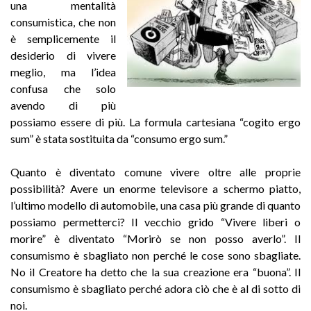
una mentalità
consumistica, che non
è semplicemente il
desiderio di vivere
meglio, ma l’idea
confusa che solo
avendo di più
possiamo essere di più. La formula cartesiana “cogito ergo
sum” è stata sostituita da “consumo ergo sum.”
Quanto è diventato comune vivere oltre alle proprie
possibilità? Avere un enorme televisore a schermo piatto,
l’ultimo modello di automobile, una casa più grande di quanto
possiamo permetterci? Il vecchio grido “Vivere liberi o
morire” è diventato “Morirò se non posso averlo”. Il
consumismo è sbagliato non perché le cose sono sbagliate.
No il Creatore ha detto che la sua creazione era “buona”. Il
consumismo è sbagliato perché adora ciò che è al di sotto di
noi.