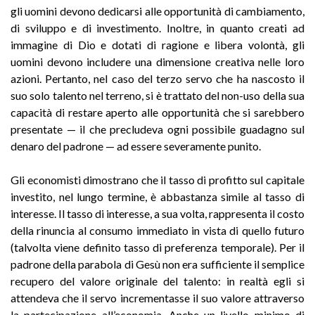
gli uomini devono dedicarsi alle opportunità di cambiamento,
di sviluppo e di investimento. Inoltre, in quanto creati ad
immagine di Dio e dotati di ragione e libera volontà, gli
uomini devono includere una dimensione creativa nelle loro
azioni. Pertanto, nel caso del terzo servo che ha nascosto il
suo solo talento nel terreno, si è trattato del non-uso della sua
capacità di restare aperto alle opportunità che si sarebbero
presentate — il che precludeva ogni possibile guadagno sul
denaro del padrone — ad essere severamente punito.
Gli economisti dimostrano che il tasso di profitto sul capitale
investito, nel lungo termine, è abbastanza simile al tasso di
interesse. Il tasso di interesse, a sua volta, rappresenta il costo
della rinuncia al consumo immediato in vista di quello futuro
(talvolta viene definito tasso di preferenza temporale). Per il
padrone della parabola di Gesù non era sufficiente il semplice
recupero del valore originale del talento: in realtà egli si
attendeva che il servo incrementasse il suo valore attraverso
la partecipazione all’economia. Anche un livello minimo di