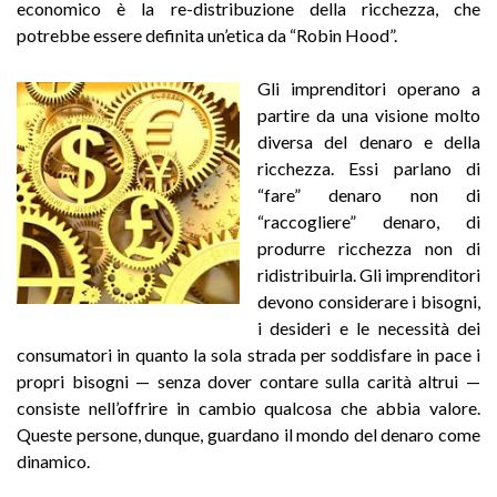
economico è la re-distribuzione della ricchezza, che
potrebbe essere definita un’etica da “Robin Hood”.
Gli imprenditori operano a
partire da una visione molto
diversa del denaro e della
ricchezza. Essi parlano di
“fare” denaro non di
“raccogliere” denaro, di
produrre ricchezza non di
ridistribuirla. Gli imprenditori
devono considerare i bisogni,
i desideri e le necessità dei
consumatori in quanto la sola strada per soddisfare in pace i
propri bisogni — senza dover contare sulla carità altrui —
consiste nell’offrire in cambio qualcosa che abbia valore.
Queste persone, dunque, guardano il mondo del denaro come
dinamico.