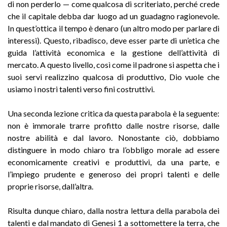
di non perderlo — come qualcosa di scriteriato, perché crede
che il capitale debba dar luogo ad un guadagno ragionevole.
In quest’ottica il tempo è denaro (un altro modo per parlare di
interessi). Questo, ribadisco, deve esser parte di un’etica che
guida l’attività economica e la gestione dell’attività di
mercato. A questo livello, così come il padrone si aspetta che i
suoi servi realizzino qualcosa di produttivo, Dio vuole che
usiamo i nostri talenti verso fini costruttivi.
Una seconda lezione critica da questa parabola è la seguente:
non è immorale trarre profitto dalle nostre risorse, dalle
nostre abilità e dal lavoro. Nonostante ciò, dobbiamo
distinguere in modo chiaro tra l’obbligo morale ad essere
economicamente creativi e produttivi, da una parte, e
l’impiego prudente e generoso dei propri talenti e delle
proprie risorse, dall’altra.
Risulta dunque chiaro, dalla nostra lettura della parabola dei
talenti e dal mandato di Genesi 1 a sottomettere la terra, che