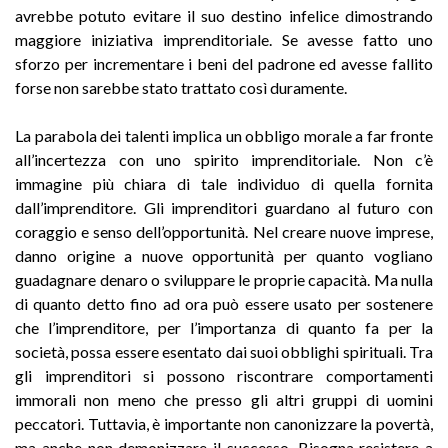
avrebbe potuto evitare il suo destino infelice dimostrando
maggiore iniziativa imprenditoriale. Se avesse fatto uno
sforzo per incrementare i beni del padrone ed avesse fallito
forse non sarebbe stato trattato così duramente.
La parabola dei talenti implica un obbligo morale a far fronte
all’incertezza con uno spirito imprenditoriale. Non c’è
immagine più chiara di tale individuo di quella fornita
dall’imprenditore. Gli imprenditori guardano al futuro con
coraggio e senso dell’opportunità. Nel creare nuove imprese,
danno origine a nuove opportunità per quanto vogliano
guadagnare denaro o sviluppare le proprie capacità. Ma nulla
di quanto detto fino ad ora può essere usato per sostenere
che l’imprenditore, per l’importanza di quanto fa per la
società, possa essere esentato dai suoi obblighi spirituali. Tra
gli imprenditori si possono riscontrare comportamenti
immorali non meno che presso gli altri gruppi di uomini
peccatori. Tuttavia, è importante non canonizzare la povertà,
ma anche non demonizzare il successo. Bisogna resistere a