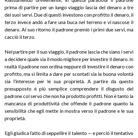
prima di partire per un lungo viaggio lascia del denaro a tre
dei suoi servi. Due di questi investono con profitto il denaro, il
terzo invece andò a fare una buca nel terreno e vi nascose il
denaro. Al suo ritorno il padrone premiò i primi due servi, ma
cacciò il terzo.
Nel partire per il suo viaggio, il padrone lascia che siano i servi
a decidere quale sia il modo migliore per investire il denaro. In
realtà il padrone non ordina neppure di investire il denaro con
profitto, ma si limita a dare per scontati sia la buona volontà
sia l’interesse per le sua proprietà. A partire da questo
presupposto è più semplice comprendere il disgusto del
padrone col servo che non ha prodotto profitti. Non è tanto la
mancanza di produttività che offende il padrone quanto la
sensibilità che egli mette in mostra verso il padrone e le sua
proprietà.
Egli giudica l’atto di seppellire il talento — e perciò il tentativo