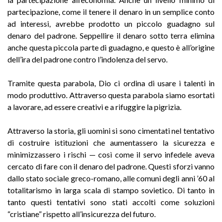
partecipazione, come il tenere il denaro in un semplice conto
ad interessi, avrebbe prodotto un piccolo guadagno sul
denaro del padrone. Seppellire il denaro sotto terra elimina
anche questa piccola parte di guadagno, e questo è all’origine
dell’ira del padrone contro l’indolenza del servo.
Tramite questa parabola, Dio ci ordina di usare i talenti in
modo produttivo. Attraverso questa parabola siamo esortati
a lavorare, ad essere creativi e a rifuggire la pigrizia.
Attraverso la storia, gli uomini si sono cimentati nel tentativo
di costruire istituzioni che aumentassero la sicurezza e
minimizzassero i rischi — così come il servo infedele aveva
cercato di fare con il denaro del padrone. Questi sforzi vanno
dallo stato sociale greco-romano, alle comuni degli anni ’60 al
totalitarismo in larga scala di stampo sovietico. Di tanto in
tanto questi tentativi sono stati accolti come soluzioni
“cristiane” rispetto all’insicurezza del futuro.