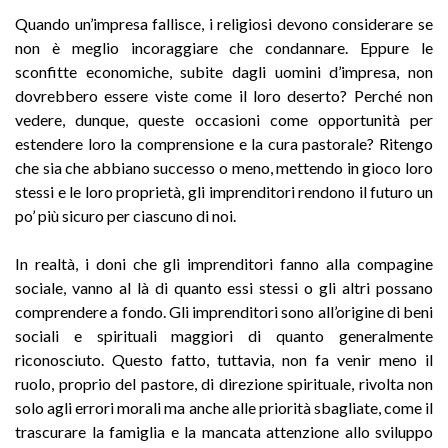
Quando un’impresa fallisce, i religiosi devono considerare se
non è meglio incoraggiare che condannare. Eppure le
sconfitte economiche, subite dagli uomini d’impresa, non
dovrebbero essere viste come il loro deserto? Perché non
vedere, dunque, queste occasioni come opportunità per
estendere loro la comprensione e la cura pastorale? Ritengo
che sia che abbiano successo o meno, mettendo in gioco loro
stessi e le loro proprietà, gli imprenditori rendono il futuro un
po’ più sicuro per ciascuno di noi.
In realtà, i doni che gli imprenditori fanno alla compagine
sociale, vanno al là di quanto essi stessi o gli altri possano
comprendere a fondo. Gli imprenditori sono all’origine di beni
sociali e spirituali maggiori di quanto generalmente
riconosciuto. Questo fatto, tuttavia, non fa venir meno il
ruolo, proprio del pastore, di direzione spirituale, rivolta non
solo agli errori morali ma anche alle priorità sbagliate, come il
trascurare la famiglia e la mancata attenzione allo sviluppo