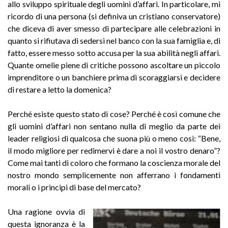
allo sviluppo spirituale degli uomini d’affari. In particolare, mi
ricordo di una persona (si definiva un cristiano conservatore)
che diceva di aver smesso di partecipare alle celebrazioni in
quanto si rifiutava di sedersi nel banco con la sua famiglia e, di
fatto, essere messo sotto accusa per la sua abilità negli affari.
Quante omelie piene di critiche possono ascoltare un piccolo
imprenditore o un banchiere prima di scoraggiarsi e decidere
di restare a letto la domenica?
Perché esiste questo stato di cose? Perché è così comune che
gli uomini d’affari non sentano nulla di meglio da parte dei
leader religiosi di qualcosa che suona più o meno così: “Bene,
il modo migliore per redimervi è dare a noi il vostro denaro”?
Come mai tanti di coloro che formano la coscienza morale del
nostro mondo semplicemente non afferrano i fondamenti
morali o i principi di base del mercato?
Una ragione ovvia di
questa ignoranza è la