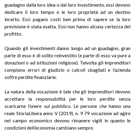
guadagno dalla loro idea o dal loro investimento, essi devono
dedicare il loro tempo e le loro proprietà ad un destino
incerto. Essi pagano costi ben prima di sapere se la loro
previsione è stata esatta. Essi non hanno alcuna certezza del
profitto.
Quando gli investimenti danno luogo ad un guadagno, gran
parte di esso è di solito reinvestito (e parte di esso va pure a
donazioni o ad istituzioni religiose). Talvolta gli imprenditori
compiono errori di giudizio o calcoli sbagliati e l’azienda
soffre perdite finanziarie.
La natura della vocazione è tale che gli imprenditori devono
accettare la responsabilità per le loro perdite senza
scaricarne l’onere sul pubblico. Le persone che hanno una
reale StoriaLibera anno V (2019), n. 9 79 vocazione ad agire
nel campo economico devono rimanere vigili in quanto le
condizioni dell’economia cambiano sempre.