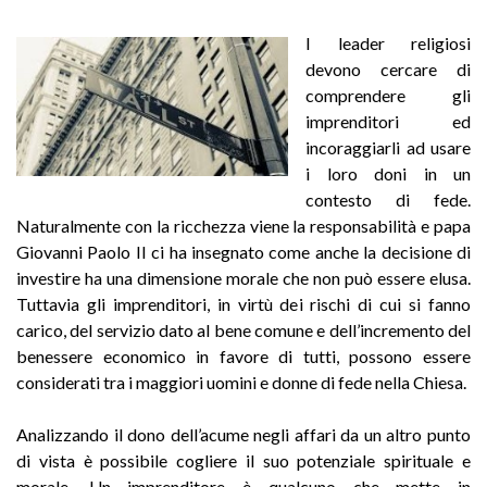
I leader religiosi
devono cercare di
comprendere gli
imprenditori ed
incoraggiarli ad usare
i loro doni in un
contesto di fede.
Naturalmente con la ricchezza viene la responsabilità e papa
Giovanni Paolo II ci ha insegnato come anche la decisione di
investire ha una dimensione morale che non può essere elusa.
Tuttavia gli imprenditori, in virtù dei rischi di cui si fanno
carico, del servizio dato al bene comune e dell’incremento del
benessere economico in favore di tutti, possono essere
considerati tra i maggiori uomini e donne di fede nella Chiesa.
Analizzando il dono dell’acume negli affari da un altro punto
di vista è possibile cogliere il suo potenziale spirituale e
morale. Un imprenditore è qualcuno che mette in