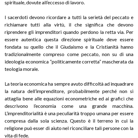
spirituale, dovute all’eccesso di lavoro.
I sacerdoti devono ricordare a tutti la serietà del peccato e
richiamare tutti alla virtù, il che significa che devono
riprendere gli imprenditori quando perdono la retta via. Per
essere autentica questa direzione spirituale deve essere
fondata su quello che il Giudaismo e la Cristianità hanno
tradizionalmente compreso come peccato, non su di una
ideologia economica “politicamente corretta” mascherata da
teologia morale.
La teoria economica ha sempre avuto difficoltà ad inquadrare
la natura dell’imprenditore, probabilmente perché non si
attaglia bene alle equazioni econometriche ed ai grafici che
descrivono l’economia come una grande macchina.
L’imprenditorialità è una peculiarità troppo umana per essere
compresa dalla sola scienza. Questo è il terreno in cui la
religione può esser di aiuto nel riconciliare tali persone con la
vita di fede.