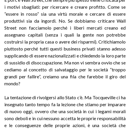
i motivi sbagliati: per ricercare e creare profitto. Come se
“essere in rosso” sia una virtù morale e cercare di essere
produttivi sia da ingordi. No. Se dobbiamo criticare Wall
Street non facciamolo perché i liberi mercati creano ed
assegnano capitali (senza i quali la gente non potrebbe
costruirsi la propria casa o avere dei risparmi). Critichiamolo
piuttosto perché tutti questi business privati stanno adesso
supplicando di essere nazionalizzati e chiedendo la loro parte
di sussidio di disoccupazione. Ma non vi sembra ovvio che se
cediamo al concetto di salvataggio per le società “troppo
grandi per fallire”, creiamo una fila che farebbe il giro del
mondo?
La tentazione di rivolgersi allo Stato c’è. Ma Tocqueville ci ha
insegnato tanto tempo fa la lezione che stiamo per imparare
di nuovo oggi, ovvero che una società in cui i legami morali
sono deboli e in cui nessuno accetta le proprie responsabilità
e le conseguenze delle proprie azioni, è una società che