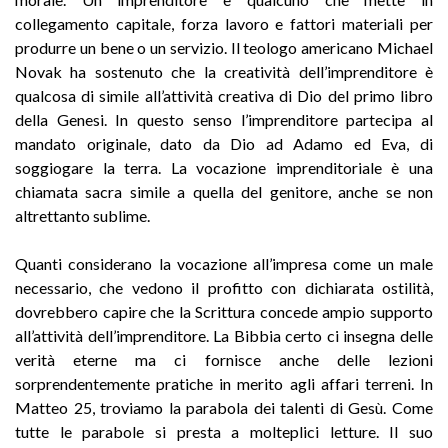
collegamento capitale, forza lavoro e fattori materiali per
produrre un bene o un servizio. Il teologo americano Michael
Novak ha sostenuto che la creatività dell’imprenditore è
qualcosa di simile all’attività creativa di Dio del primo libro
della Genesi. In questo senso l’imprenditore partecipa al
mandato originale, dato da Dio ad Adamo ed Eva, di
soggiogare la terra. La vocazione imprenditoriale è una
chiamata sacra simile a quella del genitore, anche se non
altrettanto sublime.
Quanti considerano la vocazione all’impresa come un male
necessario, che vedono il profitto con dichiarata ostilità,
dovrebbero capire che la Scrittura concede ampio supporto
all’attività dell’imprenditore. La Bibbia certo ci insegna delle
verità eterne ma ci fornisce anche delle lezioni
sorprendentemente pratiche in merito agli affari terreni. In
Matteo 25, troviamo la parabola dei talenti di Gesù. Come
tutte le parabole si presta a molteplici letture. Il suo