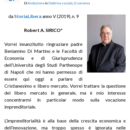
Di
Redazione
in
Dottrina sociale
,
Economia
da
StoriaLibera
anno V (2019), n. 9
Robert A. SIRICO
*
Vorrei innanzitutto ringraziare padre
Beniamino Di Martino e le Facoltà di
Economia e di Giurisprudenza
dell’Università degli Studi Parthenope
di Napoli che mi hanno permesso di
essere qui oggi a parlare di
Cristianesimo e libero mercato. Vorrei trattare la questione
del libero mercato in generale, ma è mio interesse
concentrarmi in particolar modo sulla vocazione
imprenditoriale.
L’imprenditorialità è alla base della crescita economica e
dell’innovazione, ma troppo spesso è ignorata nelle