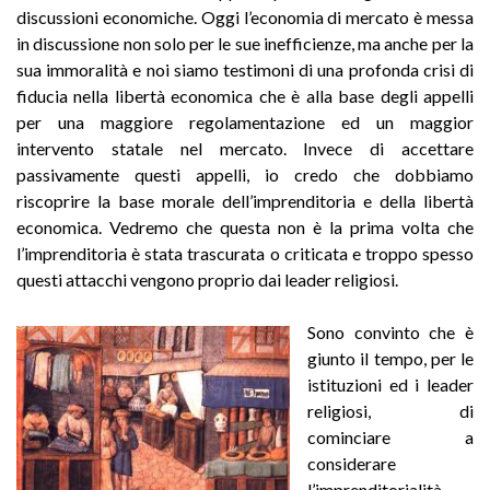
discussioni economiche. Oggi l’economia di mercato è messa
in discussione non solo per le sue inefficienze, ma anche per la
sua immoralità e noi siamo testimoni di una profonda crisi di
fiducia nella libertà economica che è alla base degli appelli
per una maggiore regolamentazione ed un maggior
intervento statale nel mercato. Invece di accettare
passivamente questi appelli, io credo che dobbiamo
riscoprire la base morale dell’imprenditoria e della libertà
economica. Vedremo che questa non è la prima volta che
l’imprenditoria è stata trascurata o criticata e troppo spesso
questi attacchi vengono proprio dai leader religiosi.
Sono convinto che è
giunto il tempo, per le
istituzioni ed i leader
religiosi, di
cominciare a
considerare
l’imprenditorialità