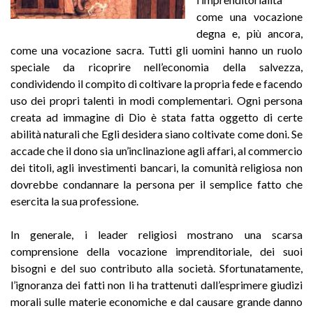
come una vocazione
degna e, più ancora,
come una vocazione sacra. Tutti gli uomini hanno un ruolo
speciale da ricoprire nell’economia della salvezza,
condividendo il compito di coltivare la propria fede e facendo
uso dei propri talenti in modi complementari. Ogni persona
creata ad immagine di Dio è stata fatta oggetto di certe
abilità naturali che Egli desidera siano coltivate come doni. Se
accade che il dono sia un’inclinazione agli affari, al commercio
dei titoli, agli investimenti bancari, la comunità religiosa non
dovrebbe condannare la persona per il semplice fatto che
esercita la sua professione.
In generale, i leader religiosi mostrano una scarsa
comprensione della vocazione imprenditoriale, dei suoi
bisogni e del suo contributo alla società. Sfortunatamente,
l’ignoranza dei fatti non li ha trattenuti dall’esprimere giudizi
morali sulle materie economiche e dal causare grande danno