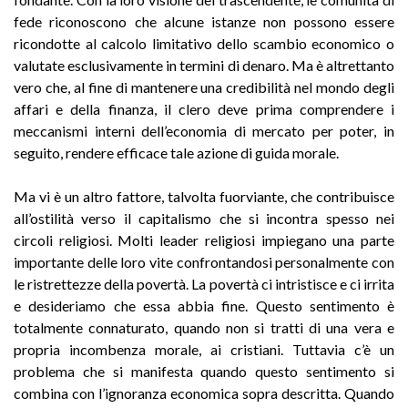
fede riconoscono che alcune istanze non possono essere
ricondotte al calcolo limitativo dello scambio economico o
valutate esclusivamente in termini di denaro. Ma è altrettanto
vero che, al fine di mantenere una credibilità nel mondo degli
affari e della finanza, il clero deve prima comprendere i
meccanismi interni dell’economia di mercato per poter, in
seguito, rendere efficace tale azione di guida morale.
Ma vi è un altro fattore, talvolta fuorviante, che contribuisce
all’ostilità verso il capitalismo che si incontra spesso nei
circoli religiosi. Molti leader religiosi impiegano una parte
importante delle loro vite confrontandosi personalmente con
le ristrettezze della povertà. La povertà ci intristisce e ci irrita
e desideriamo che essa abbia fine. Questo sentimento è
totalmente connaturato, quando non si tratti di una vera e
propria incombenza morale, ai cristiani. Tuttavia c’è un
problema che si manifesta quando questo sentimento si
combina con l’ignoranza economica sopra descritta. Quando