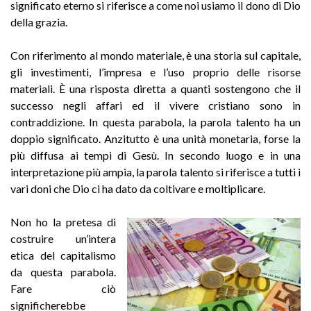
significato eterno si riferisce a come noi usiamo il dono di Dio
della grazia.
Con riferimento al mondo materiale, è una storia sul capitale,
gli investimenti, l’impresa e l’uso proprio delle risorse
materiali. È una risposta diretta a quanti sostengono che il
successo negli affari ed il vivere cristiano sono in
contraddizione. In questa parabola, la parola talento ha un
doppio significato. Anzitutto è una unità monetaria, forse la
più diffusa ai tempi di Gesù. In secondo luogo e in una
interpretazione più ampia, la parola talento si riferisce a tutti i
vari doni che Dio ci ha dato da coltivare e moltiplicare.
Non ho la pretesa di
costruire un’intera
etica del capitalismo
da questa parabola.
Fare ciò
significherebbe