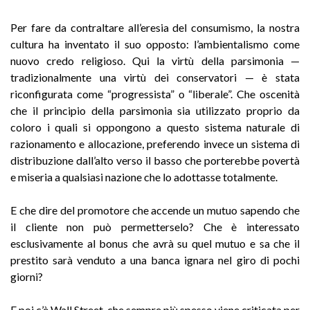
Per fare da contraltare all’eresia del consumismo, la nostra
cultura ha inventato il suo opposto: l’ambientalismo come
nuovo credo religioso. Qui la virtù della parsimonia —
tradizionalmente una virtù dei conservatori — è stata
riconfigurata come “progressista” o “liberale”. Che oscenità
che il principio della parsimonia sia utilizzato proprio da
coloro i quali si oppongono a questo sistema naturale di
razionamento e allocazione, preferendo invece un sistema di
distribuzione dall’alto verso il basso che porterebbe povertà
e miseria a qualsiasi nazione che lo adottasse totalmente.
E che dire del promotore che accende un mutuo sapendo che
il cliente non può permetterselo? Che è interessato
esclusivamente al bonus che avrà su quel mutuo e sa che il
prestito sarà venduto a una banca ignara nel giro di pochi
giorni?
E poi c’è Wall Street, che sempre più spesso viene criticata per