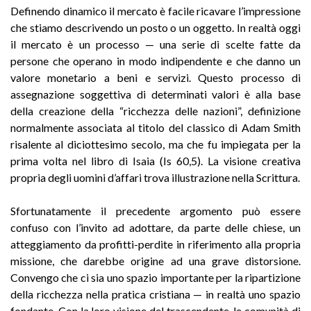
Definendo dinamico il mercato è facile ricavare l’impressione
che stiamo descrivendo un posto o un oggetto. In realtà oggi
il mercato è un processo — una serie di scelte fatte da
persone che operano in modo indipendente e che danno un
valore monetario a beni e servizi. Questo processo di
assegnazione soggettiva di determinati valori è alla base
della creazione della “ricchezza delle nazioni”, definizione
normalmente associata al titolo del classico di Adam Smith
risalente al diciottesimo secolo, ma che fu impiegata per la
prima volta nel libro di Isaia (Is 60,5). La visione creativa
propria degli uomini d’affari trova illustrazione nella Scrittura.
Sfortunatamente il precedente argomento può essere
confuso con l’invito ad adottare, da parte delle chiese, un
atteggiamento da profitti-perdite in riferimento alla propria
missione, che darebbe origine ad una grave distorsione.
Convengo che ci sia uno spazio importante per la ripartizione
della ricchezza nella pratica cristiana — in realtà uno spazio
fondante. Con la loro visione del trascendente, le comunità di