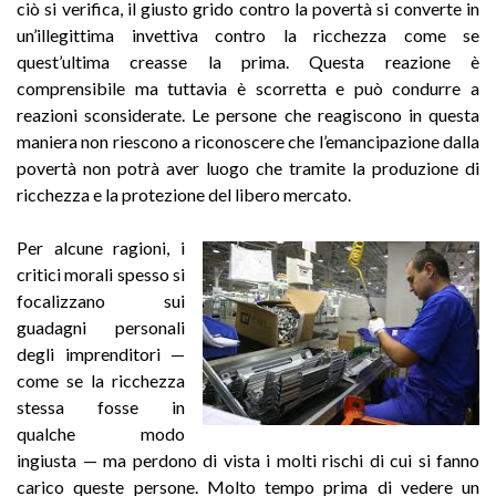
ciò si verifica, il giusto grido contro la povertà si converte in
un’illegittima invettiva contro la ricchezza come se
quest’ultima creasse la prima. Questa reazione è
comprensibile ma tuttavia è scorretta e può condurre a
reazioni sconsiderate. Le persone che reagiscono in questa
maniera non riescono a riconoscere che l’emancipazione dalla
povertà non potrà aver luogo che tramite la produzione di
ricchezza e la protezione del libero mercato.
Per alcune ragioni, i
critici morali spesso si
focalizzano sui
guadagni personali
degli imprenditori —
come se la ricchezza
stessa fosse in
qualche modo
ingiusta — ma perdono di vista i molti rischi di cui si fanno
carico queste persone. Molto tempo prima di vedere un