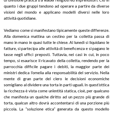
quanto i due gruppi tendono ad operare a partire da diverse
visioni del mondo e applicano modelli diversi nelle loro
attività quotidiane.
Vediamo come si manifestano tipicamente queste differenze.
Alla domenica mattina un cestino per la colletta passa di
mano in mano in quasi tutte le chiese. Al lunedì si liquidano le
fatture, si partecipa alle attività di beneficenza e si pagano le
tasse negli uffici preposti. Tuttavia, nei casi in cui, in poco
tempo, si esaurisce il ricavato della colletta, rendendo per la
parrocchia difficile pagare i debiti, la maggior parte dei
ministri dedica l’omelia alla responsabilità del servizio. Nella
mente di gran parte del clero le decisioni economiche
somigliano al dividere una torta in parti uguali. In quest’ottica
la ricchezza è vista come un’entità statica, cioè, per qualcuno
che manifesta un qualche diritto ad un pezzo più grande di
torta, qualcun altro dovrà accontentarsi di una porzione più
piccola. La “soluzione etica” generata da questo modello