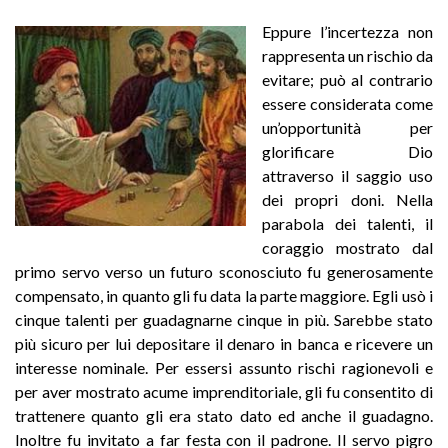
Eppure l’incertezza non
rappresenta un rischio da
evitare; può al contrario
essere considerata come
un’opportunità per
glorificare Dio
attraverso il saggio uso
dei propri doni. Nella
parabola dei talenti, il
coraggio mostrato dal
primo servo verso un futuro sconosciuto fu generosamente
compensato, in quanto gli fu data la parte maggiore. Egli usò i
cinque talenti per guadagnarne cinque in più. Sarebbe stato
più sicuro per lui depositare il denaro in banca e ricevere un
interesse nominale. Per essersi assunto rischi ragionevoli e
per aver mostrato acume imprenditoriale, gli fu consentito di
trattenere quanto gli era stato dato ed anche il guadagno.
Inoltre fu invitato a far festa con il padrone. Il servo pigro