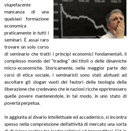
stupefacente
mancanza di una
qualsiasi formazione
economica
praticamente in tutti i
seminari. È assai raro
trovare un solo corso
di seminario che tratti i principi economici fondamentali, il
complesso mondo del “trading” dei titoli o delle dinamiche
micro-economiche. Storicamente, nella maggior parte dei
corsi di etica sociale, i seminaristi sono stati abituati ad
ascoltare gli slogan vuoti dei fautori della teologia della
liberazione che credevano che le nazioni ricche opprimessero
quelle povere mantenendole, in tal modo, in uno stato di
povertà perpetua.
In aggiunta al divario intellettuale ed accademico, si incontra
spesso nella comprensione dell’attività di mercato una sorta
di divisione pratica tra leader religiosi ed imprenditori. Ciò in