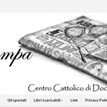
Gli speciali
Libri scaricabili
Link
Privacy Pol