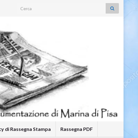
Search for:
icy di Rassegna Stampa
Rassegna PDF