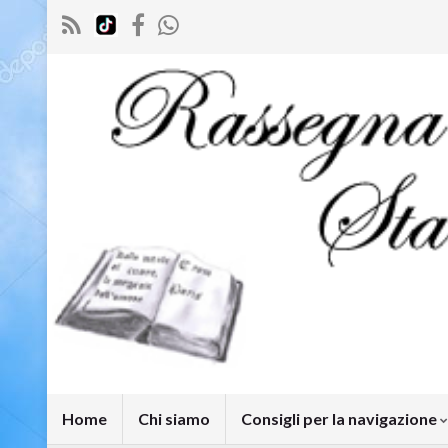
Home
Chi siamo
Consigli per la navigazione