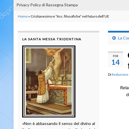
Privacy Policy di Rassegna Stampa
Home
»
Cristianesimo e ”Ass. filosofiche” nel futuro dell’UE
La Co
LA SANTA MESSA TRIDENTINA
FEB
14
Di
Redazione
Rela
d
«Non è abbassando il senso del divino al