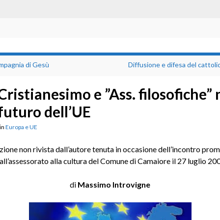
mpagnia di Gesù
Diffusione e difesa del cattol
Cristianesimo e ”Ass. filosofiche” 
futuro dell’UE
in
Europa e UE
zione non rivista dall’autore tenuta in occasione dell’incontro pro
all’assessorato alla cultura del Comune di Camaiore il 27 luglio 20
di
Massimo Introvigne