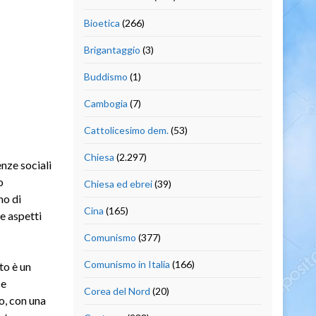
Bioetica
(266)
Brigantaggio
(3)
Buddismo
(1)
Cambogia
(7)
Cattolicesimo dem.
(53)
Chiesa
(2.297)
enze sociali
o
Chiesa ed ebrei
(39)
mo di
Cina
(165)
e aspetti
Comunismo
(377)
Comunismo in Italia
(166)
to è un
 e
Corea del Nord
(20)
o, con una