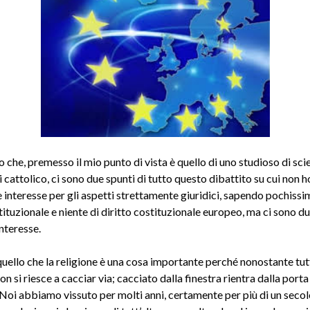
 che, premesso il mio punto di vista è quello di uno studioso di sci
 cattolico, ci sono due spunti di tutto questo dibattito su cui non h
 interesse per gli aspetti strettamente giuridici, sapendo pochissi
tituzionale e niente di diritto costituzionale europeo, ma ci sono du
nteresse.
quello che la religione è una cosa importante perché nonostante tut
n si riesce a cacciar via; cacciato dalla finestra rientra dalla porta
 Noi abbiamo vissuto per molti anni, certamente per più di un secol