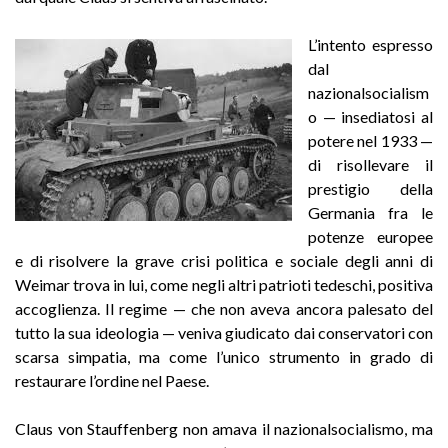
L’intento espresso
dal
nazionalsocialism
o — insediatosi al
potere nel 1933 —
di risollevare il
prestigio della
Germania fra le
potenze europee
e di risolvere la grave crisi politica e sociale degli anni di
Weimar trova in lui, come negli altri patrioti tedeschi, positiva
accoglienza. Il regime — che non aveva ancora palesato del
tutto la sua ideologia — veniva giudicato dai conservatori con
scarsa simpatia, ma come l’unico strumento in grado di
restaurare l’ordine nel Paese.
Claus von Stauffenberg non amava il nazionalsocialismo, ma