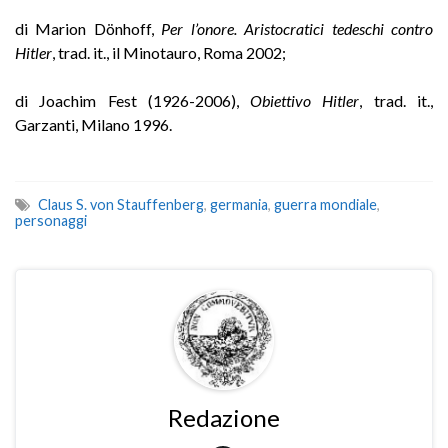
di Marion Dönhoff,
Per l’onore. Aristocratici tedeschi contro
Hitler
, trad. it., il Minotauro, Roma 2002;
di Joachim Fest (1926-2006),
Obiettivo Hitler
, trad. it.,
Garzanti, Milano 1996.
Claus S. von Stauffenberg
,
germania
,
guerra mondiale
,
personaggi
Redazione