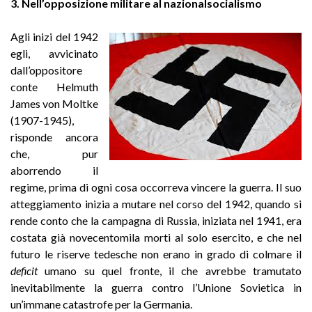
3. Nell’opposizione militare al nazionalsocialismo
Agli inizi del 1942
egli, avvicinato
dall’oppositore
conte Helmuth
James von Moltke
(1907-1945),
risponde ancora
che, pur
aborrendo il
regime, prima di ogni cosa occorreva vincere la guerra. Il suo
atteggiamento inizia a mutare nel corso del 1942, quando si
rende conto che la campagna di Russia, iniziata nel 1941, era
costata già novecentomila morti al solo esercito, e che nel
futuro le riserve tedesche non erano in grado di colmare il
deficit
umano su quel fronte, il che avrebbe tramutato
inevitabilmente la guerra contro l’Unione Sovietica in
un’immane catastrofe per la Germania.