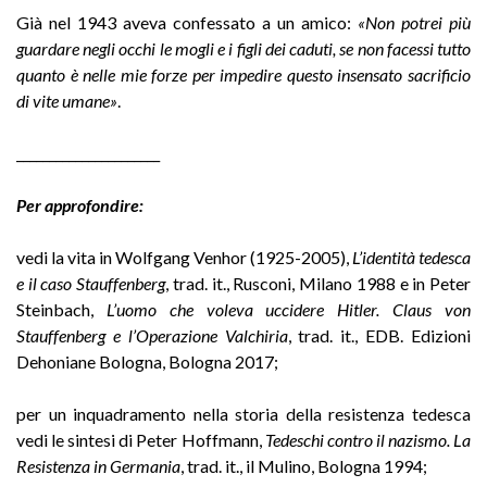
Già nel 1943 aveva confessato a un amico:
«Non potrei più
guardare negli occhi le mogli e i figli dei caduti, se non facessi tutto
quanto è nelle mie forze per impedire questo insensato sacrificio
di vite umane»
.
______________________
Per approfondire:
vedi la vita in Wolfgang Venhor (1925-2005),
L’identità tedesca
e il caso Stauffenberg
, trad. it., Rusconi, Milano 1988 e in Peter
Steinbach,
L’uomo che voleva uccidere Hitler. Claus von
Stauffenberg e l’Operazione Valchiria
, trad. it., EDB. Edizioni
Dehoniane Bologna, Bologna 2017;
per un inquadramento nella storia della resistenza tedesca
vedi le sintesi di Peter Hoffmann,
Tedeschi contro il nazismo. La
Resistenza in Germania
, trad. it., il Mulino, Bologna 1994;