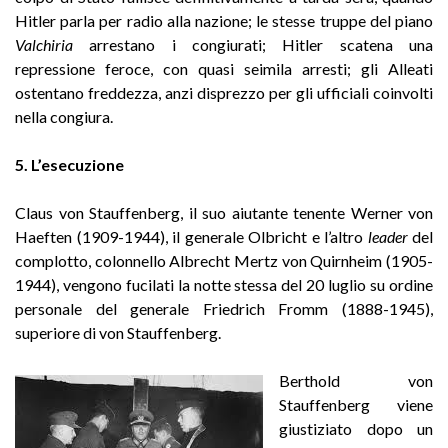
Hitler parla per radio alla nazione; le stesse truppe del piano
Valchiria
arrestano i congiurati; Hitler scatena una
repressione feroce, con quasi seimila arresti; gli Alleati
ostentano freddezza, anzi disprezzo per gli ufficiali coinvolti
nella congiura.
5. L’esecuzione
Claus von Stauffenberg, il suo aiutante tenente Werner von
Haeften (1909-1944), il generale Olbricht e l’altro
leader
del
complotto, colonnello Albrecht Mertz von Quirnheim (1905-
1944), vengono fucilati la notte stessa del 20 luglio su ordine
personale del generale Friedrich Fromm (1888-1945),
superiore di von Stauffenberg.
Berthold von
Stauffenberg viene
giustiziato dopo un