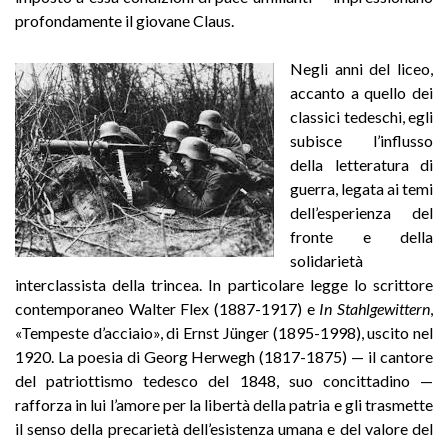
profondamente il giovane Claus.
Negli anni del liceo,
accanto a quello dei
classici tedeschi, egli
subisce l’influsso
della letteratura di
guerra, legata ai temi
dell’esperienza del
fronte e della
solidarietà
interclassista della trincea. In particolare legge lo scrittore
contemporaneo Walter Flex (1887-1917) e
In Stahlgewittern
,
«Tempeste d’acciaio», di Ernst Jünger (1895-1998), uscito nel
1920. La poesia di Georg Herwegh (1817-1875) — il cantore
del patriottismo tedesco del 1848, suo concittadino —
rafforza in lui l’amore per la libertà della patria e gli trasmette
il senso della precarietà dell’esistenza umana e del valore del