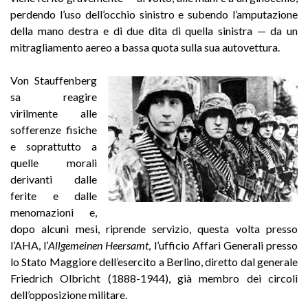
perdendo l’uso dell’occhio sinistro e subendo l’amputazione
della mano destra e di due dita di quella sinistra — da un
mitragliamento aereo a bassa quota sulla sua autovettura.
Von Stauffenberg
sa reagire
virilmente alle
sofferenze fisiche
e soprattutto a
quelle morali
derivanti dalle
ferite e dalle
menomazioni e,
dopo alcuni mesi, riprende servizio, questa volta presso
l’AHA, l’
Allgemeinen Heersamt
, l’ufficio Affari Generali presso
lo Stato Maggiore dell’esercito a Berlino, diretto dal generale
Friedrich Olbricht (1888-1944), già membro dei circoli
dell’opposizione militare.