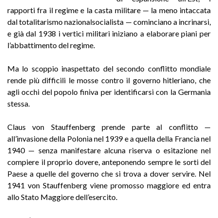
rapporti fra il regime e la casta militare — la meno intaccata
dal totalitarismo nazionalsocialista — cominciano a incrinarsi,
e già dal 1938 i vertici militari iniziano a elaborare piani per
l’abbattimento del regime.
Ma lo scoppio inaspettato del secondo conflitto mondiale
rende più difficili le mosse contro il governo hitleriano, che
agli occhi del popolo finiva per identificarsi con la Germania
stessa.
Claus von Stauffenberg prende parte al conflitto —
all’invasione della Polonia nel 1939 e a quella della Francia nel
1940 — senza manifestare alcuna riserva o esitazione nel
compiere il proprio dovere, anteponendo sempre le sorti del
Paese a quelle del governo che si trova a dover servire. Nel
1941 von Stauffenberg viene promosso maggiore ed entra
allo Stato Maggiore dell’e­sercito.