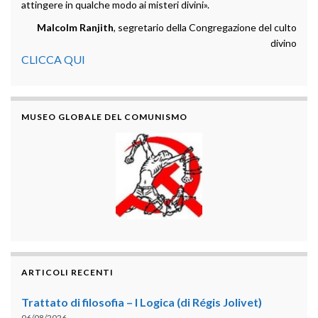
attingere in qualche modo ai misteri divini».
Malcolm Ranjith
, segretario della Congregazione del culto
divino
CLICCA QUI
MUSEO GLOBALE DEL COMUNISMO
ARTICOLI RECENTI
Trattato di filosofia – I Logica (di Régis Jolivet)
06/08/2026