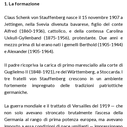
1. La formazione
Claus Schenk von Stauffenberg nasce il 15 novembre 1907 a
Jettingen, nella Svevia divenuta bavarese, figlio del conte
Alfred (1860-1936), cattolico, e della contessa Carolina
Uxkull-Gyllenband (1875-1956), protestante. Due anni e
mezzo prima di lui erano nati i gemelli Berthold (1905-1944)
e Alexander (1905-1964).
Il padre ricopriva la carica di primo maresciallo alla corte di
Guglielmo II (1848-1921), re del Württemberg, a Stoccarda. I
tre fratelli von Stauffenberg crescono in un ambiente
fortemente impregnato delle tradizioni patriottiche
germaniche.
La guerra mondiale e il trattato di Versailles del 1919 — che
non solo avevano stroncato brutalmente l’ascesa della
Germania al rango di prima potenza europea, ma avevano
imposto a essa condizioni di pace umilianti — impressionano