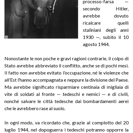
processo-farsa —
secondo Hitler,
avrebbe dovuto
ricalcare quelli
staliniani degli anni
1930 —, subìto il 10
agosto 1944.
Nonostante le non poche e gravi ragioni contrarie, il colpo di
Stato avrebbe abbreviato il conflitto, anche se di pochi mesi.
Il fatto non avrebbe evitato l’occupazione, né le violenze che
all’Est l’hanno accompagnata e neppure la divisione del Paese.
Ma avrebbe significato risparmiare centinaia di migliaia di
vite di soldati al fronte — tedeschi e nemici — e di civili,
nonché salvare le città tedesche dai bombardamenti aerei
che le avrebbero rase al suolo.
In ogni modo, va ricordato che, grazie al complotto del 20
luglio 1944, nel dopoguerra i tedeschi potranno opporre la