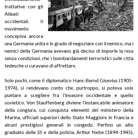
trattative con gli
Alleati
occidentali. Il
movimento
concepiva ancora
una Germania unita e in grado di negoziare con il nemico, ma i
nemici della Germania avevano già deciso di imporle la resa
senza condizioni, che i bombardamenti terroristici sulle città
tedesche si curavano di affrettare.
Solo pochi, come il diplomatico Hans-Bernd Gisevius (1905-
1974), si rendevano conto che, purtroppo, si poteva solo
puntare a scegliere fra l’invasore occidentale e quello
sovietico. Von Stauffenberg diviene l’instancabile animatore
della congiura, cui conquista elementi del ministero della
Marina, ufficiali superiori dello Stato Maggiore in Francia e
alcuni prestigiosi generali in congedo. Perfino un alto
graduato delle
SS
e della polizia, Arthur Nebe (1894-1945),