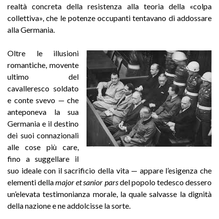
realtà concreta della resistenza alla teoria della «colpa
collettiva», che le potenze occupanti tentavano di addossare
alla Germania.
Oltre le illusioni
romantiche, movente
ultimo del
cavalleresco soldato
e conte svevo — che
anteponeva la sua
Germania e il destino
dei suoi connazionali
alle cose più care,
fino a suggellare il
suo ideale con il sacrificio della vita — appare l’esigenza che
elementi della
major et sanior pars
del popolo tedesco dessero
un’elevata testimonianza morale, la quale salvasse la dignità
della nazione e ne addolcisse la sorte.