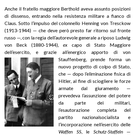
Anche il fratello maggiore Berthold aveva assunto posizioni
di dissenso, entrando nella resistenza militare a fianco di
Claus. Sotto l’impulso del colonnello Henning von Tresckow
(1913-1944) — che deve però presto far ritorno sul fronte
russo —, con la regìa dell’autorevole generale a riposo Ludwig
von Beck (1880-1944),
ex
capo di Stato Maggiore
dell’esercito, e grazie all’energico apporto di von
Stauffenberg, prende forma un
nuovo progetto di colpo di Stato,
che — dopo l’eliminazione fisica di
Hitler, al fine di sciogliere le forze
armate dal giuramento —
prevedeva l’assunzione del potere
da parte dei militari,
l’esautorazione completa del
partito nazionalsocialista e
l’incorporazione nell’esercito delle
Waffen SS
, le
Schutz-Staffeln
—