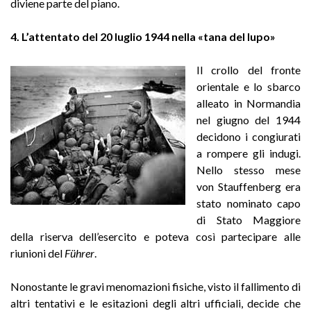
diviene parte del piano.
4. L’attentato del 20 luglio 1944 nella «tana del lupo»
Il crollo del fronte
orientale e lo sbarco
alleato in Normandia
nel giugno del 1944
decidono i congiurati
a rompere gli indugi.
Nello stesso mese
von Stauffenberg era
stato nominato capo
di Stato Maggiore
della riserva dell’esercito e poteva così partecipare alle
riunioni del
Führer
.
Nonostante le gravi menomazioni fisiche, visto il fallimento di
altri tentativi e le esitazioni degli altri ufficiali, decide che