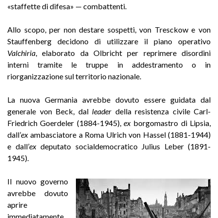
«staffette di difesa» — combattenti.
Allo scopo, per non destare sospetti, von Tresckow e von
Stauffenberg decidono di utilizzare il piano operativo
Valchiria
, elaborato da Olbricht per reprimere disordini
interni tramite le truppe in addestramento o in
riorganizzazione sul territorio nazionale.
La nuova Germania avrebbe dovuto essere guidata dal
generale von Beck, dal
leader
della resistenza civile Carl-
Friedrich Goerdeler (1884-1945),
ex
borgomastro di Lipsia,
dall’
ex
ambasciatore a Roma Ulrich von Hassel (1881-1944)
e dall’
ex
deputato socialdemocratico Julius Leber (1891-
1945).
Il nuovo governo
avrebbe dovuto
aprire
immediatamente