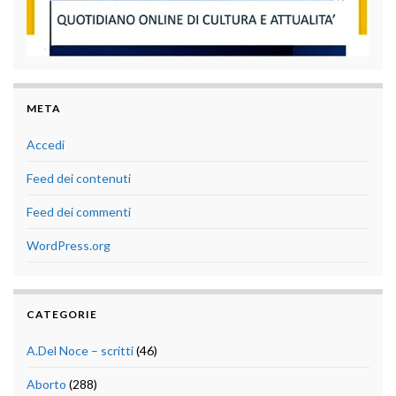
META
Accedi
Feed dei contenuti
Feed dei commenti
WordPress.org
CATEGORIE
A.Del Noce – scritti
(46)
Aborto
(288)