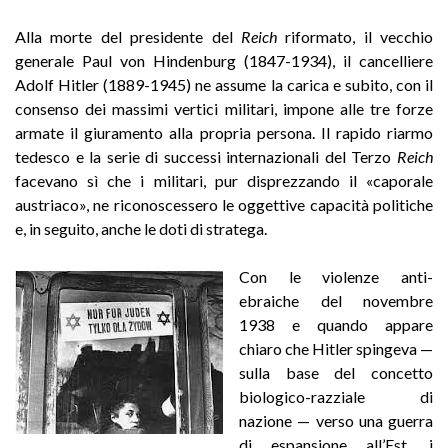
Alla morte del presidente del
Reich
riformato, il vecchio
generale Paul von Hindenburg (1847-1934), il cancelliere
Adolf Hitler (1889-1945) ne assume la carica e subito, con il
consenso dei massimi vertici militari, impone alle tre forze
armate il giuramento alla propria persona. Il rapido riarmo
tedesco e la serie di successi internazionali del Terzo
Reich
facevano sì che i militari, pur disprezzando il «caporale
austriaco», ne riconoscessero le oggettive capacità politiche
e, in seguito, anche le doti di stratega.
Con le violenze anti-
ebraiche del novembre
1938 e quando appare
chiaro che Hitler spingeva —
sulla base del concetto
biologico-razziale di
nazione — verso una guerra
di espansione all’Est, i