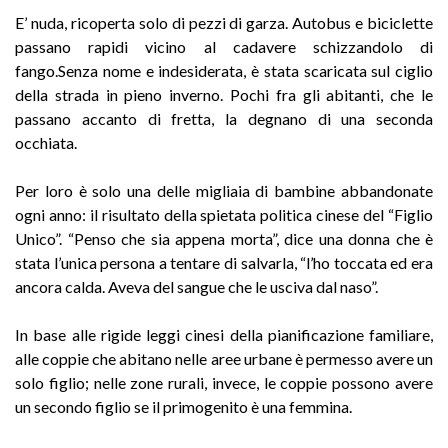
E’ nuda, ricoperta solo di pezzi di garza. Autobus e biciclette
passano rapidi vicino al cadavere schizzandolo di
fango.Senza nome e indesiderata, è stata scaricata sul ciglio
della strada in pieno inverno. Pochi fra gli abitanti, che le
passano accanto di fretta, la degnano di una seconda
occhiata.
Per loro è solo una delle migliaia di bambine abbandonate
ogni anno: il risultato della spietata politica cinese del “Figlio
Unico”. “Penso che sia appena morta”, dice una donna che è
stata l’unica persona a tentare di salvarla, “l’ho toccata ed era
ancora calda. Aveva del sangue che le usciva dal naso”.
In base alle rigide leggi cinesi della pianificazione familiare,
alle coppie che abitano nelle aree urbane è permesso avere un
solo figlio; nelle zone rurali, invece, le coppie possono avere
un secondo figlio se il primogenito è una femmina.