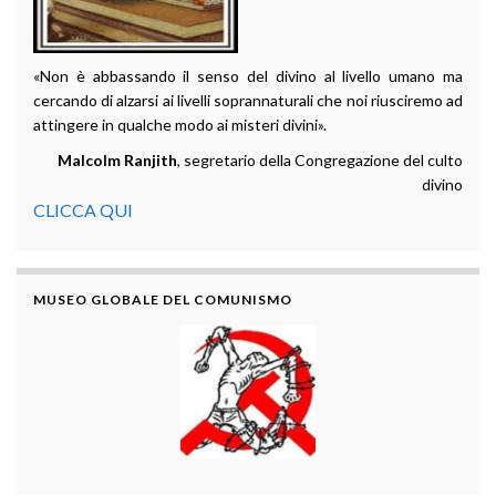
«Non è abbassando il senso del divino al livello umano ma
cercando di alzarsi ai livelli soprannaturali che noi riusciremo ad
attingere in qualche modo ai misteri divini».
Malcolm Ranjith
, segretario della Congregazione del culto
divino
CLICCA QUI
MUSEO GLOBALE DEL COMUNISMO