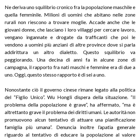
Ne deriva uno squilibrio cronico fra la popolazione maschile e
quella femminile. Milioni di uomini che abitano nelle zone
rurali non riescono a trovare moglie. Accade anche che le
giovani donne, che lasciano i loro villaggi per cercare lavoro,
vengano ingannate e drogate da trafficanti che poi le
vendono a uomini più anziani di altre province dove si parla
addirittura un altro dialetto. Questo squilibrio va
peggiorando. Una decina di anni fa in alcune zone di
campagna, il rapporto fra nati maschi e femmine era di due a
uno. Oggi, questo stesso rapporto è di sei a uno.
Nonostante ciò il governo cinese rimane legato alla politica
del “Figlio Unico”. Wu Hongli dispera della situazione. “Il
problema della popolazione è grave”, ha affermato, “ma è
altrettanto grave il problema dei diritti umani. Le autorità non
promuovono alcun tentativo di attuare una pianificazione
famiglia più umana”. Denuncia inoltre l’apatia generale
riguardo al tentativo di educare la popolazione al valore