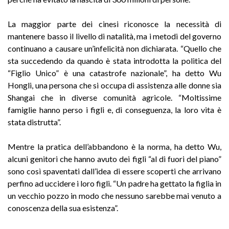
La maggior parte dei cinesi riconosce la necessità di
mantenere basso il livello di natalità, ma i metodi del governo
continuano a causare un’infelicità non dichiarata. “Quello che
sta succedendo da quando è stata introdotta la politica del
“Figlio Unico” è una catastrofe nazionale”, ha detto Wu
Hongli, una persona che si occupa di assistenza alle donne sia
Shangai che in diverse comunità agricole. “Moltissime
famiglie hanno perso i figli e, di conseguenza, la loro vita è
stata distrutta”.
Mentre la pratica dell’abbandono è la norma, ha detto Wu,
alcuni genitori che hanno avuto dei figli “al di fuori del piano”
sono così spaventati dall’idea di essere scoperti che arrivano
perfino ad uccidere i loro figli. “Un padre ha gettato la figlia in
un vecchio pozzo in modo che nessuno sarebbe mai venuto a
conoscenza della sua esistenza”.