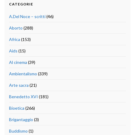
CATEGORIE
A.Del Noce – scritti
(46)
Aborto
(288)
Africa
(153)
Aids
(15)
Al cinema
(39)
Ambientalismo
(339)
Arte sacra
(21)
Benedetto XVI
(181)
Bioetica
(266)
Brigantaggio
(3)
Buddismo
(1)