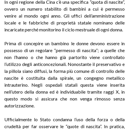
In ogni regione della Cina c’è una specifica “quota di nascite”,
ovvero un numero stabilito di bambini a cui è permesso
venire al mondo ogni anno. Gli uffici dell’amministrazione
locale e le fabbriche di proprietà statale nominano delle
incaricate perché monitorino il ciclo mestruale di ogni donna.
Prima di concepire un bambino le donne devono essere in
possesso di un regolare “permesso di nascita”; a quelle che
non l’hanno o che hanno già partorito viene controllato
l’utilizzo degli anticoncezionali. Nonostante il preservativo e
la pillola siano diffusi, la forma più comune di controllo delle
nascite è costituita dalla spirale, un congegno metallico
intrauterino. Negli ospedali statali questa viene inserita
nell’utero della donna ed è individuabile tramite raggi X, in
questo modo si assicura che non venga rimosso senza
autorizzazione.
Ufficialmente lo Stato condanna l’uso della forza o della
crudeltà per far osservare le “quote di nascita”. In pratica,