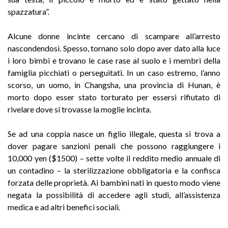
spazzatura”.
Alcune donne incinte cercano di scampare all’arresto
nascondendosi. Spesso, tornano solo dopo aver dato alla luce
i loro bimbi e trovano le case rase al suolo e i membri della
famiglia picchiati o perseguitati. In un caso estremo, l’anno
scorso, un uomo, in Changsha, una provincia di Hunan, è
morto dopo esser stato torturato per essersi rifiutato di
rivelare dove si trovasse la moglie incinta.
Se ad una coppia nasce un figlio illegale, questa si trova a
dover pagare sanzioni penali che possono raggiungere i
10,000 yen ($1500) – sette volte il reddito medio annuale di
un contadino – la sterilizzazione obbligatoria e la confisca
forzata delle proprietà. Ai bambini nati in questo modo viene
negata la possibilità di accedere agli studi, all’assistenza
medica e ad altri benefici sociali.