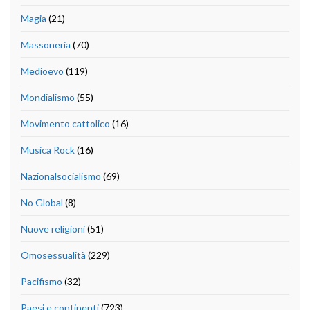
Magia
(21)
Massoneria
(70)
Medioevo
(119)
Mondialismo
(55)
Movimento cattolico
(16)
Musica Rock
(16)
Nazionalsocialismo
(69)
No Global
(8)
Nuove religioni
(51)
Omosessualità
(229)
Pacifismo
(32)
Paesi e continenti
(723)