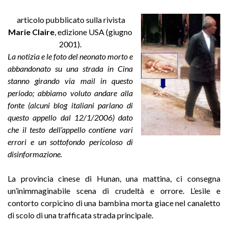
articolo pubblicato sulla rivista
Marie Claire
, edizione USA (giugno
2001).
La notizia e le foto del neonato morto e
abbandonato su una strada in Cina
stanno girando via mail in questo
periodo; abbiamo voluto andare alla
fonte (alcuni blog italiani parlano di
questo appello dal 12/1/2006) dato
che il testo dell’appello contiene vari
errori e un sottofondo pericoloso di
disinformazione.
La provincia cinese di Hunan, una mattina, ci consegna
un’inimmaginabile scena di crudeltà e orrore. L’esile e
contorto corpicino di una bambina morta giace nel canaletto
di scolo di una trafficata strada principale.