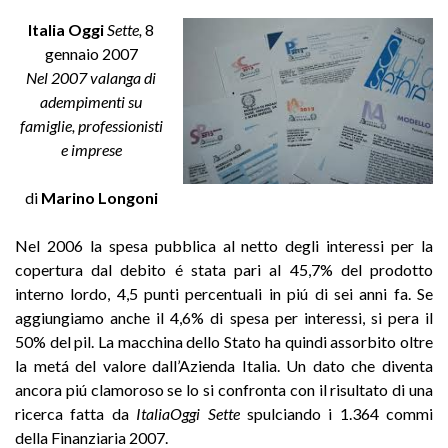
Italia Oggi
Sette,
8
gennaio 2007
Nel 2007 valanga di
adempimenti su
famiglie, professionisti
e imprese
di
Marino Longoni
Nel 2006 la spesa pubblica al netto degli interessi per la
copertura dal debito é stata pari al 45,7% del prodotto
interno lordo, 4,5 punti percentuali in piú di sei anni fa. Se
aggiungiamo anche il 4,6% di spesa per interessi, si pera il
50% del pil. La macchina dello Stato ha quindi assorbito oltre
la metá del valore dall’Azienda Italia. Un dato che diventa
ancora piú clamoroso se lo si confronta con il risultato di una
ricerca fatta da
ItaliaOggi Sette
spulciando i 1.364 commi
della Finanziaria 2007.