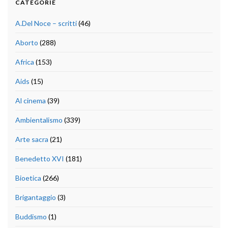
CATEGORIE
A.Del Noce – scritti
(46)
Aborto
(288)
Africa
(153)
Aids
(15)
Al cinema
(39)
Ambientalismo
(339)
Arte sacra
(21)
Benedetto XVI
(181)
Bioetica
(266)
Brigantaggio
(3)
Buddismo
(1)