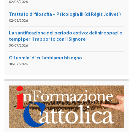
02/08/2026
Trattato di filosofia – Psicologia III (di Régis Jolivet )
02/08/2026
La santificazione del periodo estivo: definire spazi e
tempi per il rapporto con il Signore
30/07/2026
Gli uomini di cui abbiamo bisogno
30/07/2026