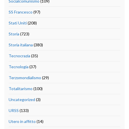
Socialcomunismo
(109)
SS Francesco
(97)
Stati Uniti
(208)
Storia
(723)
Storia italiana
(380)
Tecnocrazia
(35)
Tecnologia
(37)
Terzomondialismo
(29)
Totalitarismo
(100)
Uncategorized
(3)
URSS
(133)
Utero in affitto
(14)