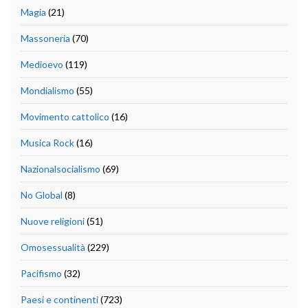
Magia
(21)
Massoneria
(70)
Medioevo
(119)
Mondialismo
(55)
Movimento cattolico
(16)
Musica Rock
(16)
Nazionalsocialismo
(69)
No Global
(8)
Nuove religioni
(51)
Omosessualità
(229)
Pacifismo
(32)
Paesi e continenti
(723)