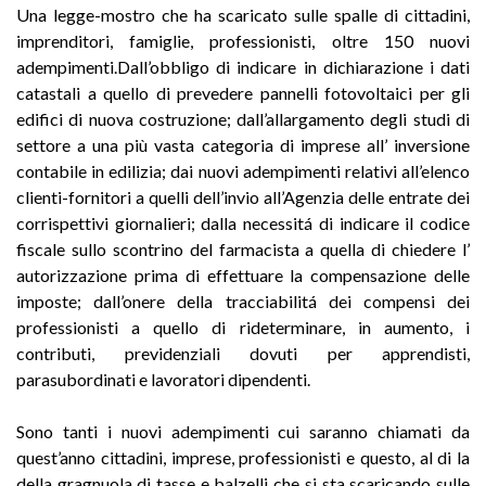
Una legge-mostro che ha scaricato sulle spalle di cittadini,
imprenditori, famiglie, professionisti, oltre 150 nuovi
adempimenti.Dall’obbligo di indicare in dichiarazione i dati
catastali a quello di prevedere pannelli fotovoltaici per gli
edifici di nuova costruzione; dall’allargamento degli studi di
settore a una più vasta categoria di imprese all’ inversione
contabile in edilizia; dai nuovi adempimenti relativi all’elenco
clienti-fornitori a quelli dell’invio all’Agenzia delle entrate dei
corrispettivi giornalieri; dalla necessitá di indicare il codice
fiscale sullo scontrino del farmacista a quella di chiedere l’
autorizzazione prima di effettuare la compensazione delle
imposte; dall’onere della tracciabilitá dei compensi dei
professionisti a quello di rideterminare, in aumento, i
contributi, previdenziali dovuti per apprendisti,
parasubordinati e lavoratori dipendenti.
Sono tanti i nuovi adempimenti cui saranno chiamati da
quest’anno cittadini, imprese, professionisti e questo, al di la
della gragnuola di tasse e balzelli che si sta scaricando sulle