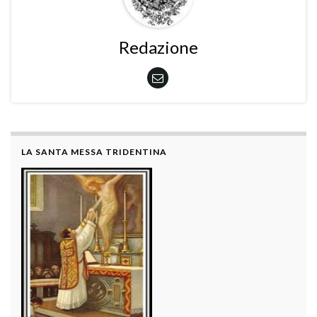
Redazione
LA SANTA MESSA TRIDENTINA