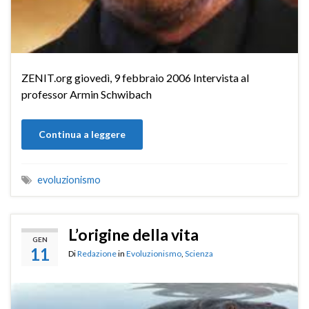
ZENIT.org giovedì, 9 febbraio 2006 Intervista al
professor Armin Schwibach
Continua a leggere
evoluzionismo
L’origine della vita
GEN
11
Di
Redazione
in
Evoluzionismo
,
Scienza