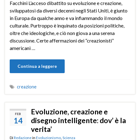
Facchini L’acceso dibattito su evoluzione e creazione,
sviluppatosi da diversi decenni negli Stati Uniti, è giunto
in Europa da qualche anno e va infiammando il mondo
culturale. Purtroppo è inquinato da posizioni politiche,
oltre che ideologiche, e ciò non giova a una serena
discussione. Certe affermazioni dei “creazionisti”
americani …
Continua a leggere
creazione
Evoluzione, creazione e
FEB
14
disegno intelligente: dov’ è la
verita’
Di
Redazione
in
Evoluzionismo
,
Scienza