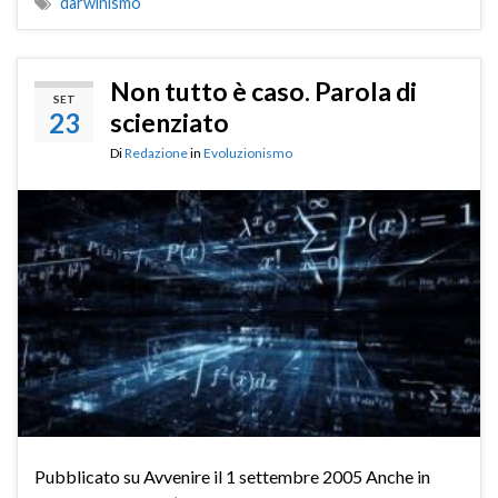
darwinismo
Non tutto è caso. Parola di
SET
23
scienziato
Di
Redazione
in
Evoluzionismo
Pubblicato su Avvenire il 1 settembre 2005 Anche in