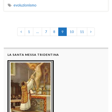
evoluzionismo
1
…
7
8
9
10
11
LA SANTA MESSA TRIDENTINA