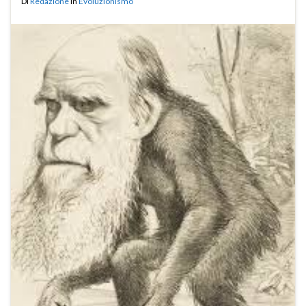
Di
Redazione
in
Evoluzionismo