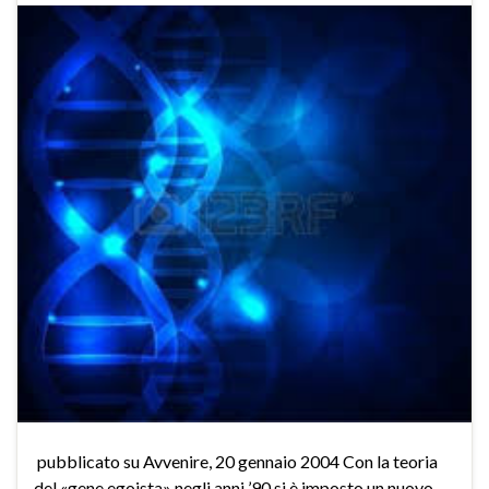
pubblicato su Avvenire, 20 gennaio 2004 Con la teoria
del «gene egoista» negli anni ’90 si è imposto un nuovo