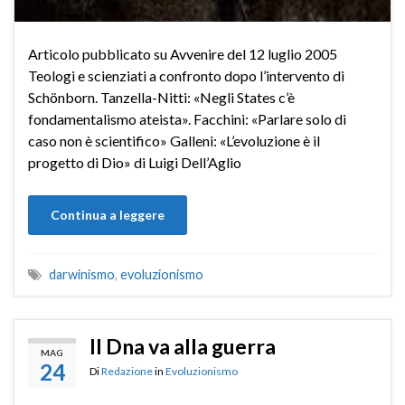
Articolo pubblicato su Avvenire del 12 luglio 2005
Teologi e scienziati a confronto dopo l’intervento di
Schönborn. Tanzella-Nitti: «Negli States c’è
fondamentalismo ateista». Facchini: «Parlare solo di
caso non è scientifico» Galleni: «L’evoluzione è il
progetto di Dio» di Luigi Dell’Aglio
Continua a leggere
darwinismo
,
evoluzionismo
Il Dna va alla guerra
MAG
24
Di
Redazione
in
Evoluzionismo