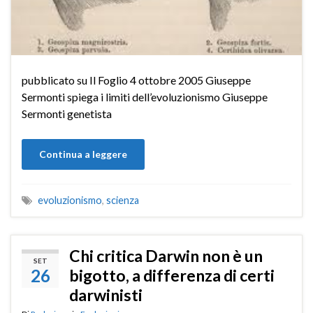
pubblicato su Il Foglio 4 ottobre 2005 Giuseppe
Sermonti spiega i limiti dell’evoluzionismo Giuseppe
Sermonti genetista
Continua a leggere
evoluzionismo
,
scienza
Chi critica Darwin non è un
SET
26
bigotto, a differenza di certi
darwinisti