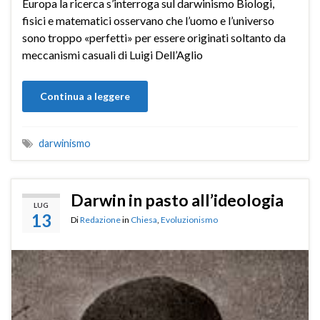
Europa la ricerca s’interroga sul darwinismo Biologi,
fisici e matematici osservano che l’uomo e l’universo
sono troppo «perfetti» per essere originati soltanto da
meccanismi casuali di Luigi Dell’Aglio
Continua a leggere
darwinismo
Darwin in pasto all’ideologia
LUG
13
Di
Redazione
in
Chiesa
,
Evoluzionismo