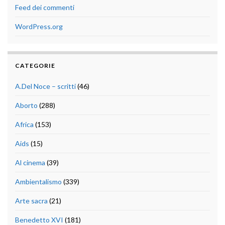
Feed dei commenti
WordPress.org
CATEGORIE
A.Del Noce – scritti
(46)
Aborto
(288)
Africa
(153)
Aids
(15)
Al cinema
(39)
Ambientalismo
(339)
Arte sacra
(21)
Benedetto XVI
(181)