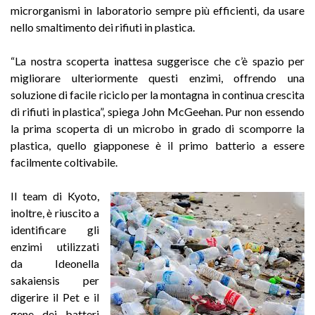
microrganismi in laboratorio sempre più efficienti, da usare
nello smaltimento dei rifiuti in plastica.
“La nostra scoperta inattesa suggerisce che c’è spazio per
migliorare ulteriormente questi enzimi, offrendo una
soluzione di facile riciclo per la montagna in continua crescita
di rifiuti in plastica”, spiega John McGeehan. Pur non essendo
la prima scoperta di un microbo in grado di scomporre la
plastica, quello giapponese è il primo batterio a essere
facilmente coltivabile.
Il team di Kyoto,
inoltre, è riuscito a
identificare gli
enzimi utilizzati
da Ideonella
sakaiensis per
digerire il Pet e il
gene dei batteri