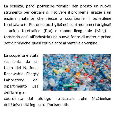
La scienza, però, potrebbe fornirci ben presto un nuovo
strumento per cercare di risolvere il problema, grazie a un
enzima mutante che riesce a scomporre il polietilene
tereftalato (il Pet delle bottiglie) nei suoi monomeri originali
– acido tereftalico (Pta) e monoetilenglicole (Meg) –
fornendo così all’industria una nuova fonte di materie prime
petrolchimiche, quasi equivalente al materiale vergine.
La scoperta è stata
realizzata da un
team del National
Renewable Energy
Laboratory del
dipartimento Usa
dell’Energia,
coordinata dal biologo strutturale John McGeehan
dell’Università inglese di Portsmouth.