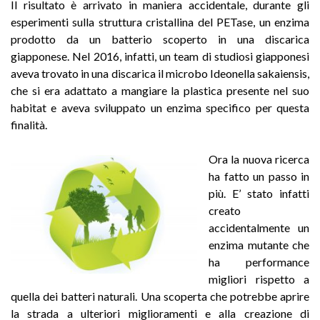
Il risultato è arrivato in maniera accidentale, durante gli
esperimenti sulla struttura cristallina del PETase, un enzima
prodotto da un batterio scoperto in una discarica
giapponese. Nel 2016, infatti, un team di studiosi giapponesi
aveva trovato in una discarica il microbo Ideonella sakaiensis,
che si era adattato a mangiare la plastica presente nel suo
habitat e aveva sviluppato un enzima specifico per questa
finalità.
Ora la nuova ricerca
ha fatto un passo in
più. E’ stato infatti
creato
accidentalmente un
enzima mutante che
ha performance
migliori rispetto a
quella dei batteri naturali. Una scoperta che potrebbe aprire
la strada a ulteriori miglioramenti e alla creazione di