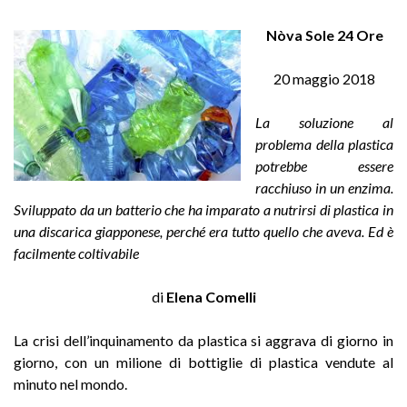
Nòva Sole 24 Ore
20 maggio 2018
La soluzione al
problema della plastica
potrebbe essere
racchiuso in un enzima.
Sviluppato da un batterio che ha imparato a nutrirsi di plastica in
una discarica giapponese, perché era tutto quello che aveva. Ed è
facilmente coltivabile
di
Elena Comelli
La crisi dell’inquinamento da plastica si aggrava di giorno in
giorno, con un milione di bottiglie di plastica vendute al
minuto nel mondo.