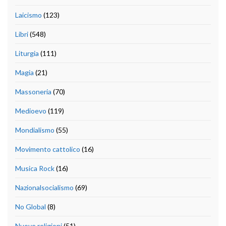
Laicismo
(123)
Libri
(548)
Liturgia
(111)
Magia
(21)
Massoneria
(70)
Medioevo
(119)
Mondialismo
(55)
Movimento cattolico
(16)
Musica Rock
(16)
Nazionalsocialismo
(69)
No Global
(8)
Nuove religioni
(51)