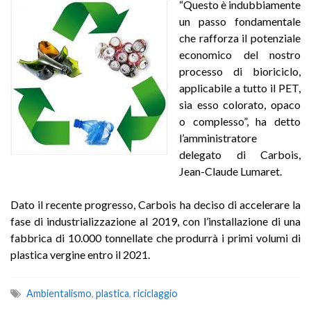
“Questo è indubbiamente
un passo fondamentale
che rafforza il potenziale
economico del nostro
processo di bioriciclo,
applicabile a tutto il PET,
sia esso colorato, opaco
o complesso”, ha detto
l’amministratore
delegato di Carbois,
Jean-Claude Lumaret.
Dato il recente progresso, Carbois ha deciso di accelerare la
fase di industrializzazione al 2019, con l’installazione di una
fabbrica di 10.000 tonnellate che produrrà i primi volumi di
plastica vergine entro il 2021.
Ambientalismo
,
plastica
,
riciclaggio