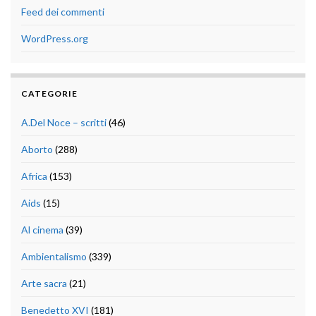
Feed dei commenti
WordPress.org
CATEGORIE
A.Del Noce – scritti
(46)
Aborto
(288)
Africa
(153)
Aids
(15)
Al cinema
(39)
Ambientalismo
(339)
Arte sacra
(21)
Benedetto XVI
(181)