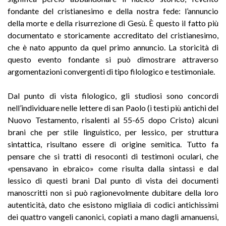
fondante del cristianesimo e della nostra fede: l’annuncio
della morte e della risurrezione di Gesù. È questo il fatto più
documentato e storicamente accreditato del cristianesimo,
che è nato appunto da quel primo annuncio. La storicità di
questo evento fondante si può dimostrare attraverso
argomentazioni convergenti di tipo filologico e testimoniale.
Dal punto di vista filologico, gli studiosi sono concordi
nell’individuare nelle lettere di san Paolo (i testi più antichi del
Nuovo Testamento, risalenti al 55-65 dopo Cristo) alcuni
brani che per stile linguistico, per lessico, per struttura
sintattica, risultano essere di origine semitica. Tutto fa
pensare che si tratti di resoconti di testimoni oculari, che
«pensavano in ebraico» come risulta dalla sintassi e dal
lessico di questi brani Dal punto di vista dei documenti
manoscritti non si può ragionevolmente dubitare della loro
autenticità, dato che esistono migliaia di codici antichissimi
dei quattro vangeli canonici, copiati a mano dagli amanuensi,