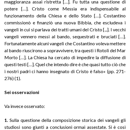
maggioranza assai ristretta […]. Fu tutta una questione di
potere […]. Cristo come Messia era indispensabile al
funzionamento della Chiesa e dello Stato […]. Costantino
commissionò e finanziò una nuova Bibbia, che escludeva i
vangeli in cui si parlava dei tratti umani del Cristo [.,.]. I vecchi
vangeli vennero messi al bando, sequestrati e bruciati […].
Fortunatamente alcuni vangeli che Costantino voleva mettere
al bando riuscirono a sopravvivere, tra questi i Rotoli del Mar
Morto […]. La Chiesa ha cercato di impedire la diffusione di
questi testi […]. Quel che intendo dire è che quasi tutto ciò che
i nostri padri ci hanno insegnato di Cristo è falso» (pp. 271-
276) (1).
Sei osservazioni
Va invece osservato:
1.
Sulla questione della composizione storica dei vangeli gli
studiosi sono giunti a conclusioni ormai assestate. Si è così