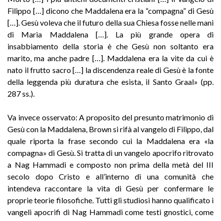
Filippo […] dicono che Maddalena era la “compagna” di Gesù
[…]. Gesù voleva che il futuro della sua Chiesa fosse nelle mani
di Maria Maddalena […]. La più grande opera di
insabbiamento della storia è che Gesù non soltanto era
marito, ma anche padre […]. Maddalena era la vite da cui è
nato il frutto sacro […] la discendenza reale di Gesù è la fonte
della leggenda più duratura che esista, il Santo Graal» (pp.
287 ss.).
Va invece osservato: A proposito del presunto matrimonio di
Gesù con la Maddalena, Brown si rifà al vangelo di Filippo, dal
quale riporta la frase secondo cui la Maddalena era «la
compagna» di Gesù. Si tratta di un vangelo apocrifo ritrovato
a Nag Hammadi e composto non prima della metà del III
secolo dopo Cristo e all’interno di una comunità che
intendeva raccontare la vita di Gesù per confermare le
proprie teorie filosofiche. Tutti gli studiosi hanno qualificato i
vangeli apocrifi di Nag Hammadi come testi gnostici, come