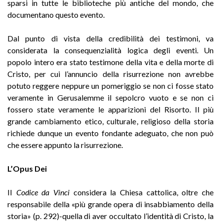
sparsi in tutte le biblioteche più antiche del mondo, che
documentano questo evento.
Dal punto di vista della credibilità dei testimoni, va
considerata la consequenzialità logica degli eventi. Un
popolo intero era stato testimone della vita e della morte di
Cristo, per cui l’annuncio della risurrezione non avrebbe
potuto reggere neppure un pomeriggio se non ci fosse stato
veramente in Gerusalemme il sepolcro vuoto e se non ci
fossero state veramente le apparizioni del Risorto. Il più
grande cambiamento etico, culturale, religioso della storia
richiede dunque un evento fondante adeguato, che non può
che essere appunto la risurrezione.
L’Opus Dei
II
Codice da Vinci
considera la Chiesa cattolica, oltre che
responsabile della «più grande opera di insabbiamento della
storia» (p. 292)-quella di aver occultato l’identità di Cristo, la