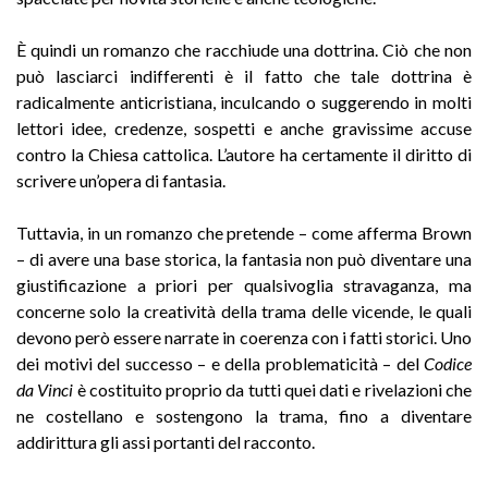
È quindi un romanzo che racchiude una dottrina. Ciò che non
può lasciarci indifferenti è il fatto che tale dottrina è
radicalmente anticristiana, inculcando o suggerendo in molti
lettori idee, credenze, sospetti e anche gravissime accuse
contro la Chiesa cattolica. L’autore ha certamente il diritto di
scrivere un’opera di fantasia.
Tuttavia, in un romanzo che pretende – come afferma Brown
– di avere una base storica, la fantasia non può diventare una
giustificazione a priori per qualsivoglia stravaganza, ma
concerne solo la creatività della trama delle vicende, le quali
devono però essere narrate in coerenza con i fatti storici. Uno
dei motivi del successo – e della problematicità – del
Codice
da Vinci
è costituito proprio da tutti quei dati e rivelazioni che
ne costellano e sostengono la trama, fino a diventare
addirittura gli assi portanti del racconto.