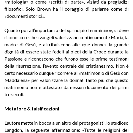
«mitologia» o come «scritti di parte», viziati da pregiudizi
filosofici. Solo Brown ha il coraggio di parlarne come di
«documenti storici».
Quanto poi all’importanza del «principio femminino», si deve
riconoscere che i vangeli valorizzano continuamente Maria, la
madre di Gesù, e attribuiscono alle «pie donne» la grande
dignità di essere state fedeli ai piedi della Croce durante la
Passione e riconoscono che furono esse le prime testimoni
della risurrezione, l’evento centrale del cristianesimo. Non è
certo necessario dunque ricorrere al «matrimonio di Gesù con
Maddalena» per valorizzare la donna! Tanto più che questo
matrimonio non è attestato da nessun documento dei primi
tre secoli.
Metafore & falsificazioni
L’autore mette in bocca a un altro dei protagonisti, lo studioso
Langdon, la seguente affermazione: «Tutte le religioni del