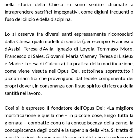
nella storia della Chiesa si sono sentite chiamate a
intraprendere sacrifici impegnativi, come digiuni frequenti o
l’uso del cilicio e della disciplina.
Lo si osserva fra diversi santi espressamente riconosciuti
dalla Chiesa quali modelli di santità (per esempio Francesco
d’Assisi, Teresa d’Avila, Ignazio di Loyola, Tommaso Moro,
Francesco di Sales. Giovanni Maria Vianney, Teresa di Lisieux
e Madre Teresa di Calcutta). La pratica della mortificazione,
come viene vissuta nell’Opus Dei, sottolinea soprattutto i
piccoli sacrifici che provengono dal fedele compimento dei
propri doveri, in consonanza con il suo spirito di ricerca della
santità nel lavoro.
Cosi si è espresso il fondatore dell’Opus Dei: «La migliore
mortificazione è quella che – in piccole cose, lungo tutta la
giornata – combatte contro la concupiscenza della carne, la
concupiscenza degli occhi e la superbia della vita. Si tratta di
mortificazioni che non mortificano gli altri, che ci rendono più