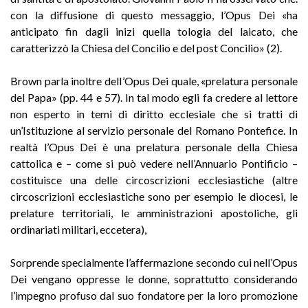
con la diffusione di questo messaggio, l’Opus Dei «ha
anticipato fin dagli inizi quella tologia del laicato, che
caratterizzò la Chiesa del Concilio e del post Concilio» (2).
Brown parla inoltre delI’Opus Dei quale, «prelatura personale
del Papa» (pp. 44 e 57). In tal modo egli fa credere al lettore
non esperto in temi di diritto ecclesiale che si tratti di
un’Istituzione al servizio personale del Romano Pontefice. In
realtà l’Opus Dei è una prelatura personale della Chiesa
cattolica e – come si può vedere nell’Annuario Pontificio –
costituisce una delle circoscrizioni ecclesiastiche (altre
circoscrizioni ecclesiastiche sono per esempio le diocesi, le
prelature territoriali, le amministrazioni apostoliche, gli
ordinariati militari, eccetera),
Sorprende specialmente l’affermazione secondo cui nell’Opus
Dei vengano oppresse le donne, soprattutto considerando
l’impegno profuso dal suo fondatore per la loro promozione