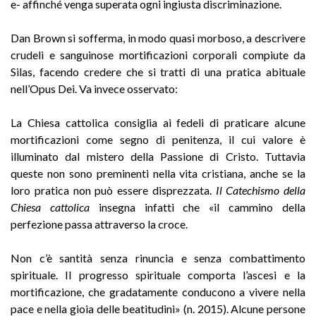
e- affinché venga superata ogni ingiusta discriminazione.
Dan Brown si sofferma, in modo quasi morboso, a descrivere
crudeli e sanguinose mortificazioni corporali compiute da
Silas, facendo credere che si tratti di una pratica abituale
nell’Opus Dei. Va invece osservato:
La Chiesa cattolica consiglia ai fedeli di praticare alcune
mortificazioni come segno di penitenza, il cui valore è
illuminato dal mistero della Passione di Cristo. Tuttavia
queste non sono preminenti nella vita cristiana, anche se la
loro pratica non può essere disprezzata.
Il Catechismo della
Chiesa cattolica
insegna infatti che «il cammino della
perfezione passa attraverso la croce.
Non c’è santità senza rinuncia e senza combattimento
spirituale. Il progresso spirituale comporta l’ascesi e la
mortificazione, che gradatamente conducono a vivere nella
pace e nella gioia delle beatitudini» (n. 2015). Alcune persone