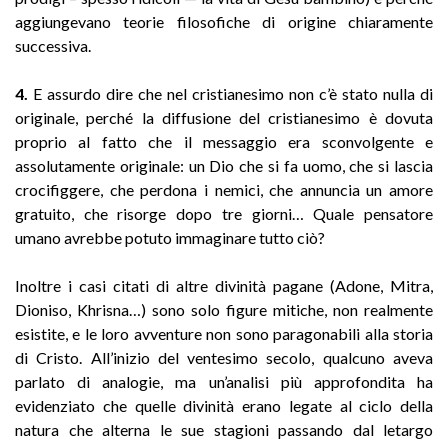
aggiungevano teorie filosofiche di origine chiaramente
successiva.
4.
E assurdo dire che nel cristianesimo non c’è stato nulla di
originale, perché la diffusione del cristianesimo è dovuta
proprio al fatto che il messaggio era sconvolgente e
assolutamente originale: un Dio che si fa uomo, che si lascia
crocifiggere, che perdona i nemici, che annuncia un amore
gratuito, che risorge dopo tre giorni… Quale pensatore
umano avrebbe potuto immaginare tutto ciò?
Inoltre i casi citati di altre divinità pagane (Adone, Mitra,
Dioniso, Khrisna…) sono solo figure mitiche, non realmente
esistite, e le loro avventure non sono paragonabili alla storia
di Cristo. All’inizio del ventesimo secolo, qualcuno aveva
parlato di analogie, ma un’analisi più approfondita ha
evidenziato che quelle divinità erano legate al ciclo della
natura che alterna le sue stagioni passando dal letargo