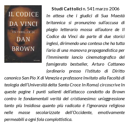
Studi Cattolici
n. 541 marzo 2006
In attesa che i giudici di Sua Maestà
britannica si pronunzino sull’accusa di
plagio letterario mossa all’autore de Il
Codice da Vinci da parte di due storici
inglesi, dirimendo una contesa che ha tutta
l’aria di una manovra propagandistica per
l’Imminente lancio cinematografico del
famigerato bestseller, Arturo Cattaneo
(ordinario presso l’Istituto di Diritto
canonico San Pio X di Venezia e professore Invitato alla Facoltà di
teologia dell’Università delta Santa Croce In Roma) circoscrive In
queste pagine I punti salienti dell’attacco condotto da Brown
contro le fondamentali verità del cristianesimo: un’aggressione
tanto più Insidiosa quanto più radicata è l’ignoranza religiosa
nelle masse secolarizzate dell’Occidente, emotivamente
permeabili a ogni fola complottistica.