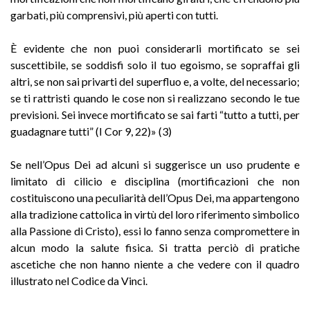
garbati, più comprensivi, più aperti con tutti.
È evidente che non puoi considerarli mortificato se sei
suscettibile, se soddisfi solo il tuo egoismo, se sopraffai gli
altri, se non sai privarti del superfluo e, a volte, del necessario;
se ti rattristi quando le cose non si realizzano secondo le tue
previsioni. Sei invece mortificato se sai farti “tutto a tutti, per
guadagnare tutti” (I Cor 9, 22)» (3)
Se nell’Opus Dei ad alcuni si suggerisce un uso prudente e
limitato di cilicio e disciplina (mortificazioni che non
costituiscono una peculiarità dell’Opus Dei, ma appartengono
alla tradizione cattolica in virtù del loro riferimento simbolico
alla Passione di Cristo), essi lo fanno senza compromettere in
alcun modo la salute fisica. Si tratta perciò di pratiche
ascetiche che non hanno niente a che vedere con il quadro
illustrato nel Codice da Vinci.