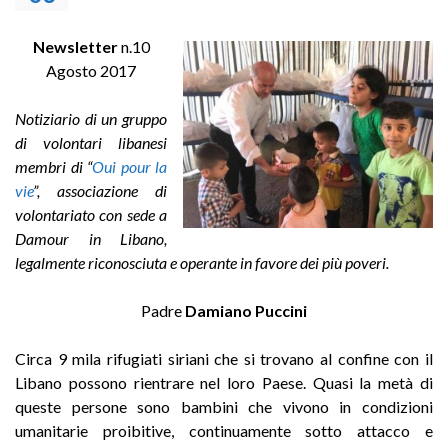
Newsletter
n.10
Agosto 2017
Notiziario di un gruppo
di volontari libanesi
membri di “
Oui pour la
vie
”, associazione di
volontariato con sede a
Damour in Libano,
legalmente riconosciuta e operante in favore dei più poveri.
Padre
Damiano Puccini
Circa 9 mila rifugiati siriani che si trovano al confine con il
Libano possono rientrare nel loro Paese. Quasi la metà di
queste persone sono bambini che vivono in condizioni
umanitarie proibitive, continuamente sotto attacco e