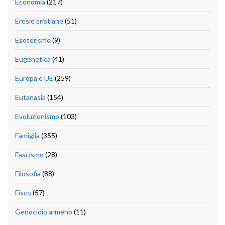
Economia
(217)
Eresie cristiane
(51)
Esoterismo
(9)
Eugenetica
(41)
Europa e UE
(259)
Eutanasia
(154)
Evoluzionismo
(103)
Famiglia
(355)
Fascismo
(28)
Filosofia
(88)
Fisco
(57)
Genocidio armeno
(11)