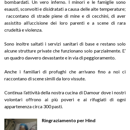
bombardati. Un vero inferno. I minori e le famiglie sono
esausti, sconvolti e disidratati a causa delle alte temperature;
raccontano di strade piene di mine e di cecchini, di aver
assistito all’uccisione dei loro parenti e a scene di rara
crudeltà e violenza.
Sono inoltre saltati i servizi sanitari di base e restano solo
alcune strutture private che funzionano solo parzialmente. E’
un quadro davvero devastante e in via di peggioramento.
Anche i familiari di profughi che arrivano fino a noi ci
raccontano di scene simili da loro vissute.
Continua l’attività della nostra cucina di Damour dove i nostri
volontari offrono ai più poveri e ai rifugiati di ogni
appartenenza circa 300 pasti.
Ringraziamento per Hind