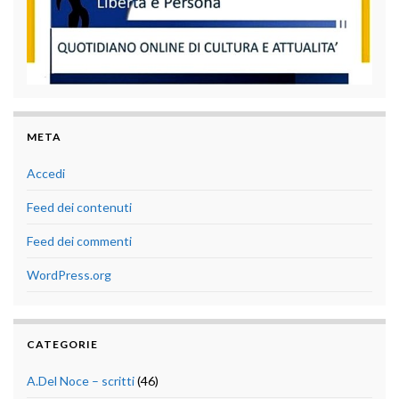
META
Accedi
Feed dei contenuti
Feed dei commenti
WordPress.org
CATEGORIE
A.Del Noce – scritti
(46)